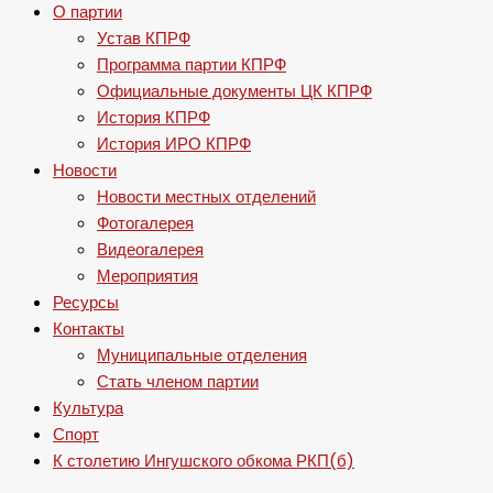
О партии
Устав КПРФ
Программа партии КПРФ
Официальные документы ЦК КПРФ
История КПРФ
История ИРО КПРФ
Новости
Новости местных отделений
Фотогалерея
Видеогалерея
Мероприятия
Ресурсы
Контакты
Муниципальные отделения
Стать членом партии
Культура
Спорт
К столетию Ингушского обкома РКП(б)