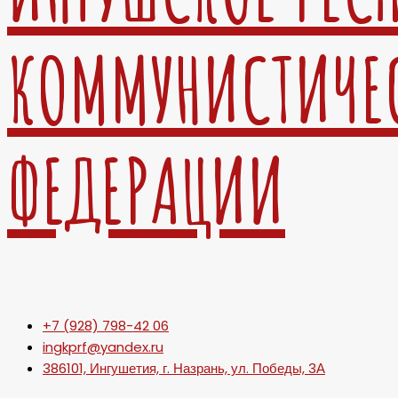
КОММУНИСТИЧЕ
ФЕДЕРАЦИИ
+7 (928) 798-42 06
ingkprf@yandex.ru
386101, Ингушетия, г. Назрань, ул. Победы, 3А