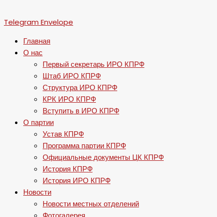
Telegram
Envelope
Главная
О нас
Первый секретарь ИРО КПРФ
Штаб ИРО КПРФ
Структура ИРО КПРФ
КРК ИРО КПРФ
Вступить в ИРО КПРФ
О партии
Устав КПРФ
Программа партии КПРФ
Официальные документы ЦК КПРФ
История КПРФ
История ИРО КПРФ
Новости
Новости местных отделений
Фотогалерея