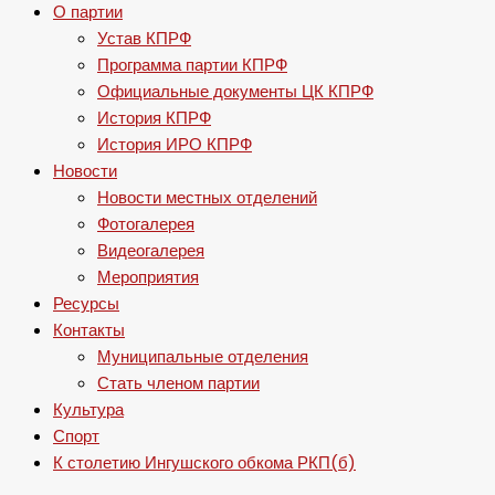
О партии
Устав КПРФ
Программа партии КПРФ
Официальные документы ЦК КПРФ
История КПРФ
История ИРО КПРФ
Новости
Новости местных отделений
Фотогалерея
Видеогалерея
Мероприятия
Ресурсы
Контакты
Муниципальные отделения
Стать членом партии
Культура
Спорт
К столетию Ингушского обкома РКП(б)