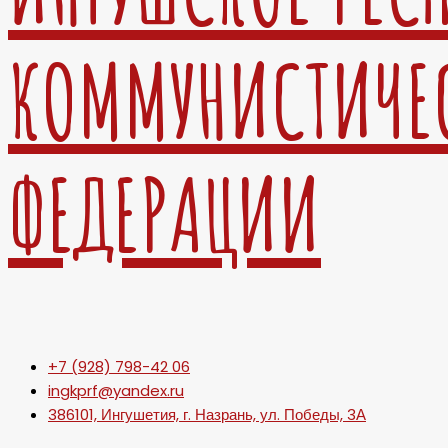
КОММУНИСТИЧЕ
ФЕДЕРАЦИИ
+7 (928) 798-42 06
ingkprf@yandex.ru
386101, Ингушетия, г. Назрань, ул. Победы, 3А