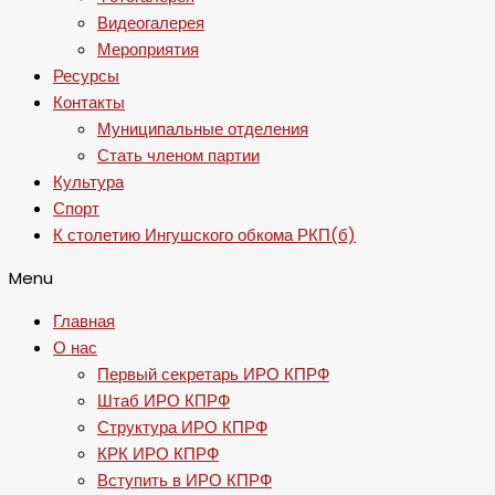
Видеогалерея
Мероприятия
Ресурсы
Контакты
Муниципальные отделения
Стать членом партии
Культура
Спорт
К столетию Ингушского обкома РКП(б)
Menu
Главная
О нас
Первый секретарь ИРО КПРФ
Штаб ИРО КПРФ
Структура ИРО КПРФ
КРК ИРО КПРФ
Вступить в ИРО КПРФ