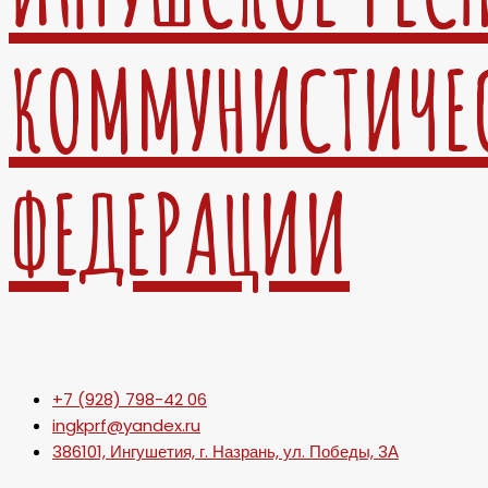
КОММУНИСТИЧЕ
ФЕДЕРАЦИИ
+7 (928) 798-42 06
ingkprf@yandex.ru
386101, Ингушетия, г. Назрань, ул. Победы, 3А