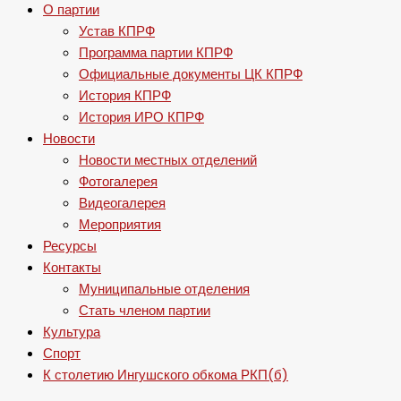
О партии
Устав КПРФ
Программа партии КПРФ
Официальные документы ЦК КПРФ
История КПРФ
История ИРО КПРФ
Новости
Новости местных отделений
Фотогалерея
Видеогалерея
Мероприятия
Ресурсы
Контакты
Муниципальные отделения
Стать членом партии
Культура
Спорт
К столетию Ингушского обкома РКП(б)