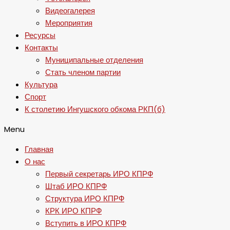
Видеогалерея
Мероприятия
Ресурсы
Контакты
Муниципальные отделения
Стать членом партии
Культура
Спорт
К столетию Ингушского обкома РКП(б)
Menu
Главная
О нас
Первый секретарь ИРО КПРФ
Штаб ИРО КПРФ
Структура ИРО КПРФ
КРК ИРО КПРФ
Вступить в ИРО КПРФ