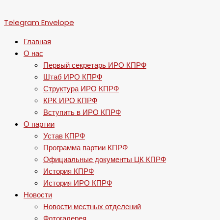
Telegram
Envelope
Главная
О нас
Первый секретарь ИРО КПРФ
Штаб ИРО КПРФ
Структура ИРО КПРФ
КРК ИРО КПРФ
Вступить в ИРО КПРФ
О партии
Устав КПРФ
Программа партии КПРФ
Официальные документы ЦК КПРФ
История КПРФ
История ИРО КПРФ
Новости
Новости местных отделений
Фотогалерея