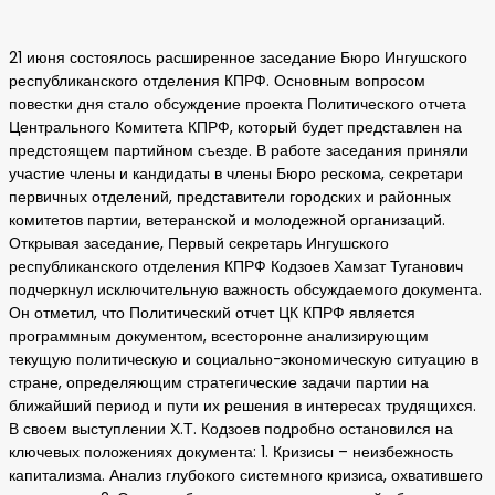
21 июня состоялось расширенное заседание Бюро Ингушского
республиканского отделения КПРФ. Основным вопросом
повестки дня стало обсуждение проекта Политического отчета
Центрального Комитета КПРФ, который будет представлен на
предстоящем партийном съезде. В работе заседания приняли
участие члены и кандидаты в члены Бюро рескома, секретари
первичных отделений, представители городских и районных
комитетов партии, ветеранской и молодежной организаций.
Открывая заседание, Первый секретарь Ингушского
республиканского отделения КПРФ Кодзоев Хамзат Туганович
подчеркнул исключительную важность обсуждаемого документа.
Он отметил, что Политический отчет ЦК КПРФ является
программным документом, всесторонне анализирующим
текущую политическую и социально-экономическую ситуацию в
стране, определяющим стратегические задачи партии на
ближайший период и пути их решения в интересах трудящихся.
В своем выступлении Х.Т. Кодзоев подробно остановился на
ключевых положениях документа: 1. Кризисы – неизбежность
капитализма. Анализ глубокого системного кризиса, охватившего