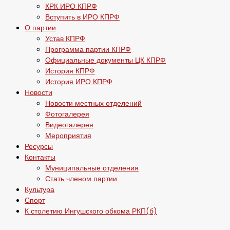
КРК ИРО КПРФ
Вступить в ИРО КПРФ
О партии
Устав КПРФ
Программа партии КПРФ
Официальные документы ЦК КПРФ
История КПРФ
История ИРО КПРФ
Новости
Новости местных отделений
Фотогалерея
Видеогалерея
Мероприятия
Ресурсы
Контакты
Муниципальные отделения
Стать членом партии
Культура
Спорт
К столетию Ингушского обкома РКП(б)