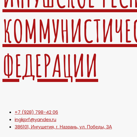
КОММУНИСТИЧЕ
ФЕДЕРАЦИИ
+7 (928) 798-42 06
ingkprf@yandex.ru
386101, Ингушетия, г. Назрань, ул. Победы, 3А