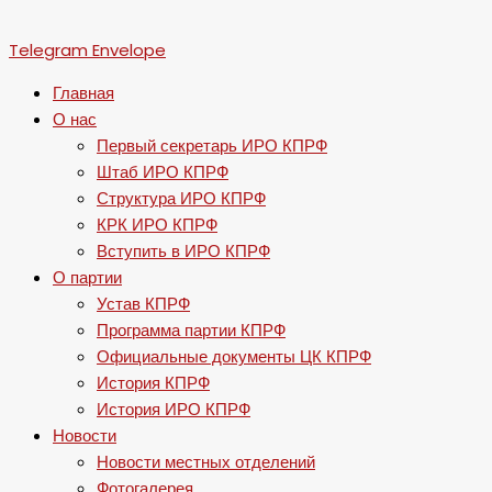
Telegram
Envelope
Главная
О нас
Первый секретарь ИРО КПРФ
Штаб ИРО КПРФ
Структура ИРО КПРФ
КРК ИРО КПРФ
Вступить в ИРО КПРФ
О партии
Устав КПРФ
Программа партии КПРФ
Официальные документы ЦК КПРФ
История КПРФ
История ИРО КПРФ
Новости
Новости местных отделений
Фотогалерея