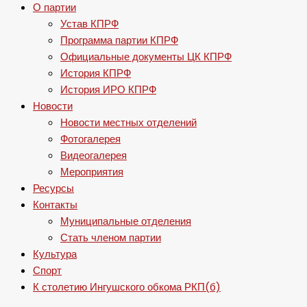
О партии
Устав КПРФ
Программа партии КПРФ
Официальные документы ЦК КПРФ
История КПРФ
История ИРО КПРФ
Новости
Новости местных отделений
Фотогалерея
Видеогалерея
Мероприятия
Ресурсы
Контакты
Муниципальные отделения
Стать членом партии
Культура
Спорт
К столетию Ингушского обкома РКП(б)