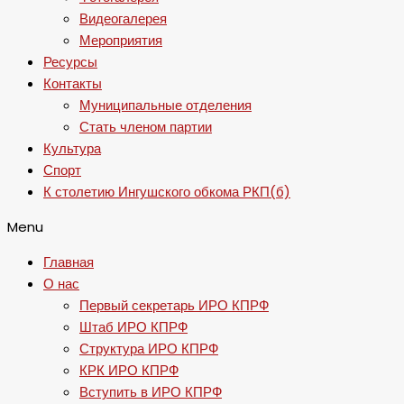
Видеогалерея
Мероприятия
Ресурсы
Контакты
Муниципальные отделения
Стать членом партии
Культура
Спорт
К столетию Ингушского обкома РКП(б)
Menu
Главная
О нас
Первый секретарь ИРО КПРФ
Штаб ИРО КПРФ
Структура ИРО КПРФ
КРК ИРО КПРФ
Вступить в ИРО КПРФ