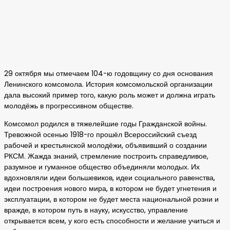
29 октября мы отмечаем 104-ю годовщину со дня основания
Ленинского комсомола. История комсомольской организации
дала высокий пример того, какую роль может и должна играть
молодёжь в прогрессивном обществе.
Комсомол родился в тяжелейшие годы Гражданской войны.
Тревожной осенью 1918-го прошёл Всероссийский съезд
рабочей и крестьянской молодёжи, объявивший о создании
РКСМ. Жажда знаний, стремление построить справедливое,
разумное и гуманное общество объединяли молодых. Их
вдохновляли идеи большевиков, идеи социального равенства,
идеи построения нового мира, в котором не будет угнетения и
эксплуатации, в котором не будет места национальной розни и
вражде, в котором путь в науку, искусство, управление
открывается всем, у кого есть способности и желание учиться и