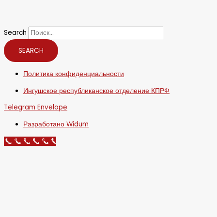
Search
SEARCH
Политика конфиденциальности
Ингушское республиканское отделение КПРФ
Telegram
Envelope
Разработано Widum
Call Now Button