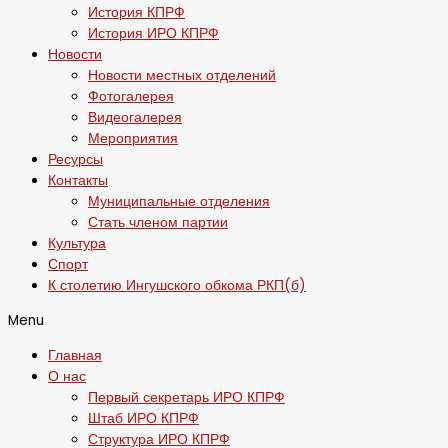
История КПРФ
История ИРО КПРФ
Новости
Новости местных отделений
Фотогалерея
Видеогалерея
Мероприятия
Ресурсы
Контакты
Муниципальные отделения
Стать членом партии
Культура
Спорт
К столетию Ингушского обкома РКП(б)
Menu
Главная
О нас
Первый секретарь ИРО КПРФ
Штаб ИРО КПРФ
Структура ИРО КПРФ