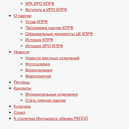
КРК ИРО КПРФ
Вступить в ИРО КПРФ
О партии
Устав КПРФ
Программа партии КПРФ
Официальные документы ЦК КПРФ
История КПРФ
История ИРО КПРФ
Новости
Новости местных отделений
Фотогалерея
Видеогалерея
Мероприятия
Ресурсы
Контакты
Муниципальные отделения
Стать членом партии
Культура
Спорт
К столетию Ингушского обкома РКП(б)