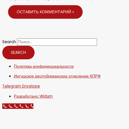
Search
SEARCH
Политика конфиденциальности
Ингушское республиканское отделение КПРФ
Telegram
Envelope
Разработано Widum
Call Now Button