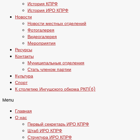
История КПРФ
История ИРО КПРФ
Новости
Новости местных отделений
Фотогалерея
Видеогалерея
Мероприятия
Ресурсы
Контакты
Муниципальные отделения
Стать членом партии
Культура
Спорт
К столетию Ингушского обкома РКП(б)
Menu
Главная
О нас
Первый секретарь ИРО КПРФ
Штаб ИРО КПРФ
Структура ИРО КПРФ