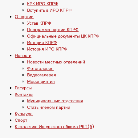
КРК ИРО КПРФ
Вступить в ИРО КПРФ
О партии
Устав КПРФ
Программа партии КПРФ
Официальные документы ЦК КПРФ
История КПРФ
История ИРО КПРФ
Новости
Новости местных отделений
Фотогалерея
Видеогалерея
Мероприятия
Ресурсы
Контакты
Муниципальные отделения
Стать членом партии
Культура
Спорт
К столетию Ингушского обкома РКП(б)