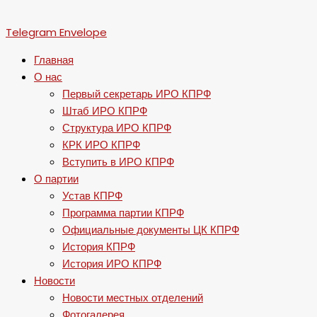
Telegram
Envelope
Главная
О нас
Первый секретарь ИРО КПРФ
Штаб ИРО КПРФ
Структура ИРО КПРФ
КРК ИРО КПРФ
Вступить в ИРО КПРФ
О партии
Устав КПРФ
Программа партии КПРФ
Официальные документы ЦК КПРФ
История КПРФ
История ИРО КПРФ
Новости
Новости местных отделений
Фотогалерея