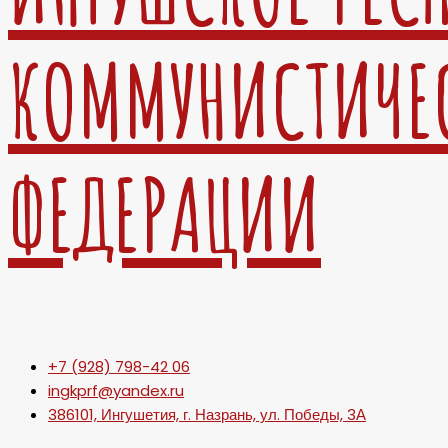
КОММУНИСТИЧЕ
ФЕДЕРАЦИИ
+7 (928) 798-42 06
ingkprf@yandex.ru
386101, Ингушетия, г. Назрань, ул. Победы, 3А