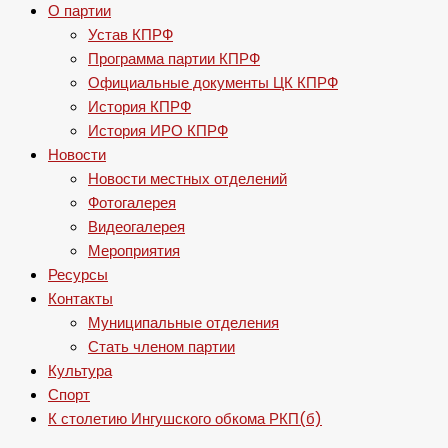
О партии
Устав КПРФ
Программа партии КПРФ
Официальные документы ЦК КПРФ
История КПРФ
История ИРО КПРФ
Новости
Новости местных отделений
Фотогалерея
Видеогалерея
Мероприятия
Ресурсы
Контакты
Муниципальные отделения
Стать членом партии
Культура
Спорт
К столетию Ингушского обкома РКП(б)