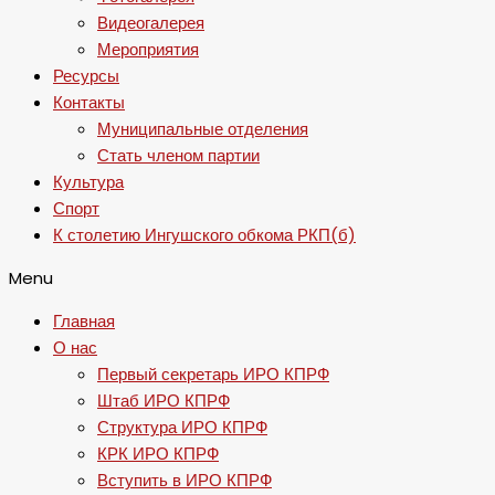
Видеогалерея
Мероприятия
Ресурсы
Контакты
Муниципальные отделения
Стать членом партии
Культура
Спорт
К столетию Ингушского обкома РКП(б)
Menu
Главная
О нас
Первый секретарь ИРО КПРФ
Штаб ИРО КПРФ
Структура ИРО КПРФ
КРК ИРО КПРФ
Вступить в ИРО КПРФ