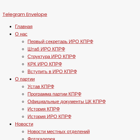
Telegram
Envelope
Главная
О нас
Первый секретарь ИРО КПРФ
Штаб ИРО КПРФ
Структура ИРО КПРФ
КРК ИРО КПРФ
Вступить в ИРО КПРФ
О партии
Устав КПРФ
Программа партии КПРФ
Официальные документы ЦК КПРФ
История КПРФ
История ИРО КПРФ
Новости
Новости местных отделений
Фотогалерея