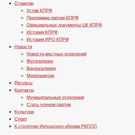
О партии
Устав КПРФ
Программа партии КПРФ
Официальные документы ЦК КПРФ
История КПРФ
История ИРО КПРФ
Новости
Новости местных отделений
Фотогалерея
Видеогалерея
Мероприятия
Ресурсы
Контакты
Муниципальные отделения
Стать членом партии
Культура
Спорт
К столетию Ингушского обкома РКП(б)