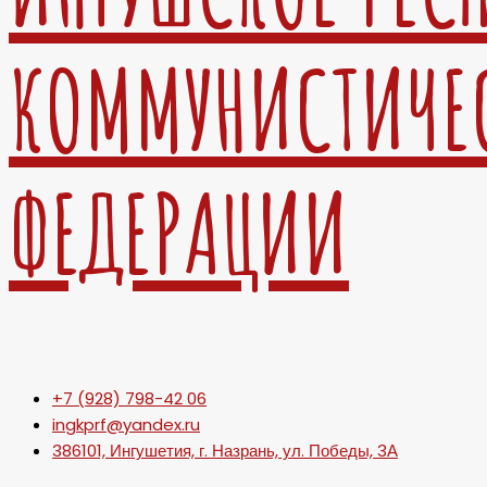
КОММУНИСТИЧЕ
ФЕДЕРАЦИИ
+7 (928) 798-42 06
ingkprf@yandex.ru
386101, Ингушетия, г. Назрань, ул. Победы, 3А