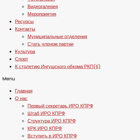
Видеогалерея
Мероприятия
Ресурсы
Контакты
Муниципальные отделения
Стать членом партии
Культура
Спорт
К столетию Ингушского обкома РКП(б)
Menu
Главная
О нас
Первый секретарь ИРО КПРФ
Штаб ИРО КПРФ
Структура ИРО КПРФ
КРК ИРО КПРФ
Вступить в ИРО КПРФ