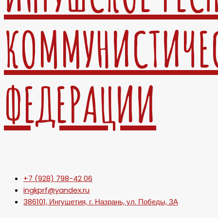
КОММУНИСТИЧЕ
ФЕДЕРАЦИИ
+7 (928) 798-42 06
ingkprf@yandex.ru
386101, Ингушетия, г. Назрань, ул. Победы, 3А