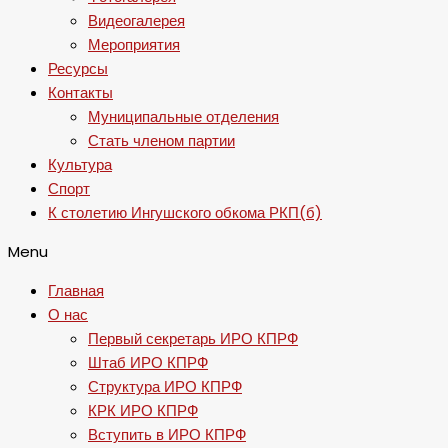
Видеогалерея
Мероприятия
Ресурсы
Контакты
Муниципальные отделения
Стать членом партии
Культура
Спорт
К столетию Ингушского обкома РКП(б)
Menu
Главная
О нас
Первый секретарь ИРО КПРФ
Штаб ИРО КПРФ
Структура ИРО КПРФ
КРК ИРО КПРФ
Вступить в ИРО КПРФ