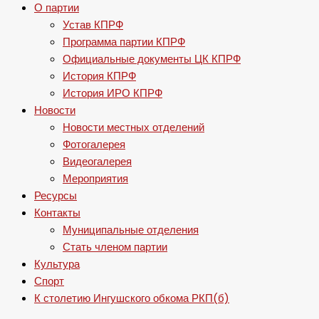
О партии
Устав КПРФ
Программа партии КПРФ
Официальные документы ЦК КПРФ
История КПРФ
История ИРО КПРФ
Новости
Новости местных отделений
Фотогалерея
Видеогалерея
Мероприятия
Ресурсы
Контакты
Муниципальные отделения
Стать членом партии
Культура
Спорт
К столетию Ингушского обкома РКП(б)