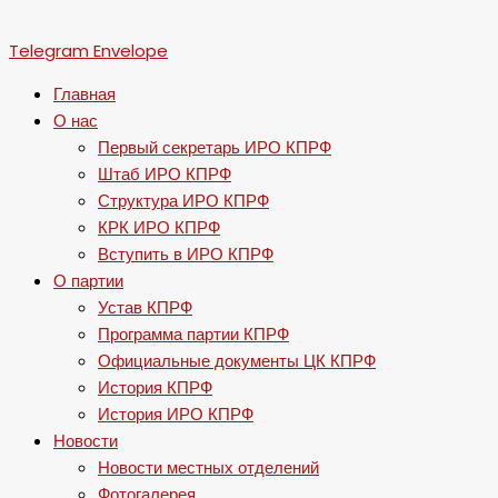
Telegram
Envelope
Главная
О нас
Первый секретарь ИРО КПРФ
Штаб ИРО КПРФ
Структура ИРО КПРФ
КРК ИРО КПРФ
Вступить в ИРО КПРФ
О партии
Устав КПРФ
Программа партии КПРФ
Официальные документы ЦК КПРФ
История КПРФ
История ИРО КПРФ
Новости
Новости местных отделений
Фотогалерея