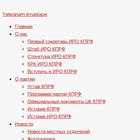
Telegram
Envelope
Главная
О нас
Первый секретарь ИРО КПРФ
Штаб ИРО КПРФ
Структура ИРО КПРФ
КРК ИРО КПРФ
Вступить в ИРО КПРФ
О партии
Устав КПРФ
Программа партии КПРФ
Официальные документы ЦК КПРФ
История КПРФ
История ИРО КПРФ
Новости
Новости местных отделений
Фотогалерея