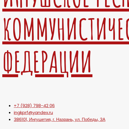
КОММУНИСТИЧЕ
ФЕДЕРАЦИИ
+7 (928) 798-42 06
ingkprf@yandex.ru
386101, Ингушетия, г. Назрань, ул. Победы, 3А