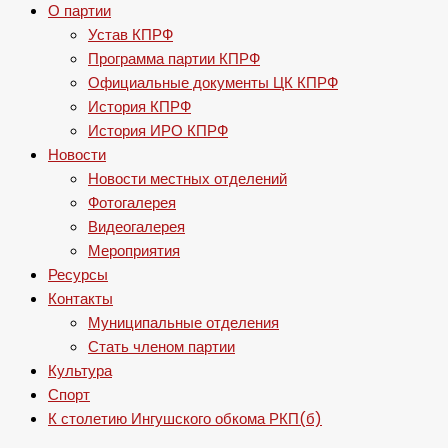
О партии
Устав КПРФ
Программа партии КПРФ
Официальные документы ЦК КПРФ
История КПРФ
История ИРО КПРФ
Новости
Новости местных отделений
Фотогалерея
Видеогалерея
Мероприятия
Ресурсы
Контакты
Муниципальные отделения
Стать членом партии
Культура
Спорт
К столетию Ингушского обкома РКП(б)