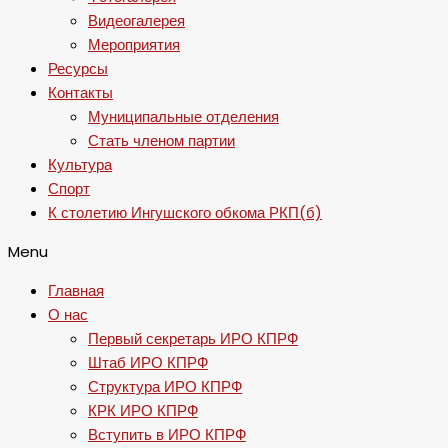
Видеогалерея
Мероприятия
Ресурсы
Контакты
Муниципальные отделения
Стать членом партии
Культура
Спорт
К столетию Ингушского обкома РКП(б)
Menu
Главная
О нас
Первый секретарь ИРО КПРФ
Штаб ИРО КПРФ
Структура ИРО КПРФ
КРК ИРО КПРФ
Вступить в ИРО КПРФ