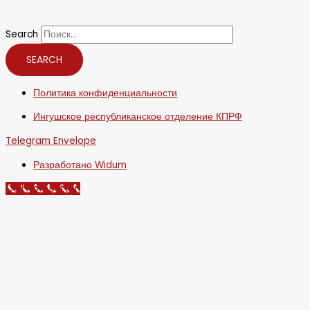
Search
SEARCH
Политика конфиденциальности
Ингушское республиканское отделение КПРФ
Telegram
Envelope
Разработано Widum
Call Now Button