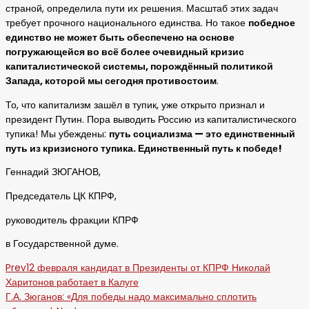
страной, определила пути их решения. Масштаб этих задач
требует прочного национального единства. Но такое
победное
единство не может быть обеспечено на основе
погружающейся во всё более очевидный кризис
капиталистической системы, порождённый политикой
Запада, которой мы сегодня противостоим
.
То, что капитализм зашёл в тупик, уже открыто признал и
президент Путин. Пора выводить Россию из капиталистического
тупика! Мы убеждены:
путь социализма — это единственный
путь из кризисного тупика. Единственный путь к победе!
Геннадий ЗЮГАНОВ,
Председатель ЦК КПРФ,
руководитель фракции КПРФ
в Государственной думе.
Prev
12 февраля кандидат в Президенты от КПРФ Николай
Харитонов работает в Калуге
Г.А. Зюганов: «Для победы надо максимально сплотить