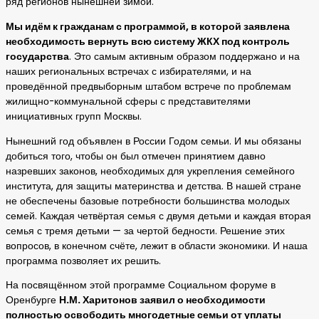
ряд регионов нынешней зимой.
Мы идём к гражданам с программой, в которой заявлена
необходимость вернуть всю систему ЖКХ под контроль
государства
. Это самым активным образом поддержано и на
наших региональных встречах с избирателями, и на
проведённой предвыборным штабом встрече по проблемам
жилищно-коммунальной сферы с представителями
инициативных групп Москвы.
Нынешний год объявлен в России Годом семьи. И мы обязаны
добиться того, чтобы он был отмечен принятием давно
назревших законов, необходимых для укрепления семейного
института, для защиты материнства и детства. В нашей стране
не обеспечены базовые потребности большинства молодых
семей. Каждая четвёртая семья с двумя детьми и каждая вторая
семья с тремя детьми — за чертой бедности. Решение этих
вопросов, в конечном счёте, лежит в области экономики. И наша
программа позволяет их решить.
На посвящённом этой программе Социальном форуме в
Оренбурге
Н.М. Харитонов заявил о необходимости
полностью освободить многодетные семьи от уплаты