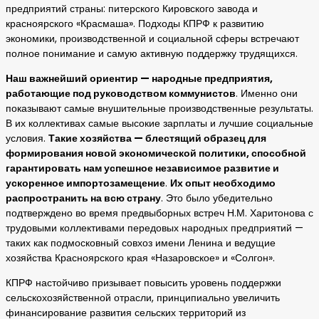
предприятий страны: питерского Кировского завода и
красноярского «Красмаша». Подходы КПРФ к развитию
экономики, производственной и социальной сферы встречают
полное понимание и самую активную поддержку трудящихся.
Наш важнейший ориентир — народные предприятия,
работающие под руководством коммунистов
. Именно они
показывают самые внушительные производственные результаты.
В их коллективах самые высокие зарплаты и лучшие социальные
условия.
Такие хозяйства — блестящий образец для
формирования новой экономической политики, способной
гарантировать нам успешное независимое развитие и
ускоренное импортозамещение
.
Их опыт необходимо
распространить на всю страну
. Это было убедительно
подтверждено во время предвыборных встреч Н.М. Харитонова с
трудовыми коллективами передовых народных предприятий —
таких как подмосковный совхоз имени Ленина и ведущие
хозяйства Красноярского края «Назаровское» и «Солгон».
КПРФ настойчиво призывает повысить уровень поддержки
сельскохозяйственной отрасли, принципиально увеличить
финансирование развития сельских территорий из