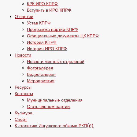
КРК ИРО КПРФ
Вступить в ИРО КПРФ
О партии
Устав КПРФ
Программа партии КПРФ
Официальные документы ЦК КПРФ
История КПРФ
История ИРО КПРФ
Новости
Новости местных отделений
Фотогалерея
Видеогалерея
Мероприятия
Ресурсы
Контакты
Муниципальные отделения
Стать членом партии
Культура
Спорт
К столетию Ингушского обкома РКП(б)