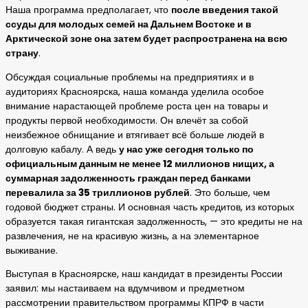
Наша программа предполагает, что
после введения такой
ссуды для молодых семей на Дальнем Востоке и в
Арктической зоне она затем будет распространена на всю
страну
.
Обсуждая социальные проблемы на предприятиях и в
аудиториях Красноярска, наша команда уделила особое
внимание нарастающей проблеме роста цен на товары и
продукты первой необходимости. Он влечёт за собой
неизбежное обнищание и втягивает всё больше людей в
долговую кабалу. А ведь
у нас уже сегодня только по
официальным данным не менее 12 миллионов нищих, а
суммарная задолженность граждан перед банками
перевалила за 35 триллионов рублей
. Это больше, чем
годовой бюджет страны. И основная часть кредитов, из которых
образуется такая гигантская задолженность, — это кредиты не на
развлечения, не на красивую жизнь, а на элементарное
выживание.
Выступая в Красноярске, наш кандидат в президенты России
заявил: мы настаиваем на вдумчивом и предметном
рассмотрении правительством программы КПРФ в части