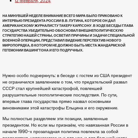
12 февраля, 2024
НА МИНУВШЕЙ НЕДЕЛЕ ВНИМАНИЕ ВСЕГО МИРА БЫЛО ПРИКОВАНО К
ИНТЕРВЬЮ ПРЕЗИДЕНТА РОССИИ В.В. ПУТИНА, КОТОРОЕ ОН ДАЛ
АМЕРИКАНСКОМУ ЖУРНАЛИСТУ ТАКЕРУ КАРЛСОНУ. В ХОДЕ БЕСЕДЫ ГЛАВА
ГОСУДАРСТВА УБЕДИТЕЛЬНО ОБОСНОВАЛ ВНЕШНЕПОЛИТИЧЕСКУЮ
СТРАТЕГИЮ НАШЕЙ СТРАНЫ, ОСВЕТИЛ ПРИЧИНЫ И ЗАДАЧИ СПЕЦИАЛЬНОЙ
ВОЕННОЙ ОПЕРАЦИИ, ПРЕДСТАВИЛ ВИДЕНИЕ ПЕРСПЕКТИВ НОВОГО
МИРОПОРЯДКА, В КОТОРОМ НЕ ДОЛЖНО БЫТЬ МЕСТА ЖАНДАРМСКОЙ
ГЕГЕМОНИИ ВАШИНГТОНА И ЕГО ПОДРУЧНЫХ.
Нужно особо подчеркнуть: в беседе с гостем из США президент
не ограничился заявлением о том, что предательский развал
СССР стал крупнейшей катастрофой, повлекшей
разрушительные геополитические последствия. По сути,
впервые глава государства прямо назвал основными
виновниками этой катастрофы Ельцина и его окружение.
Мы полностью разделяем эти позиции, заявленные
президентом. Но если мы признаём, что навязанная России в
начале 1990-х прозападная политика повлекла за собой