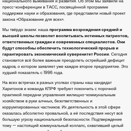
национального выживания и развития. Об этом мы заявили на
пресс-конференции в ТАСС, посвящённой программе
поддержки науки и образования, где представили новый проект
закона «Образование для всех».
Мы твёрдо знаем: наша
программа возрождения средней и
высшей школы позволит воспитывать истинных патриотов,
ответственных граждан и современных специалистов. Они
будут способны обеспечить технологический прорыв и
гарантировать экономический суверенитет России
. Сегодня
становится всё более важным преодолеть острейший дефицит
кадров, о котором заявляет уже каждое второе предприятие. Это
худший показатель с 1996 года.
На всех встречах в разных уголках страны наш кандидат
Харитонов и команда КПРФ требуют покончить с порочной
практикой передачи управления жилищно-коммунальным
хозяйством в руки алчных, безответственных и
коррумпированных частников. Их деятельность в этой сфере
оказалась абсолютно провальной, а её последствия несут всё
большую угрозу национальной безопасности. Подтверждение
тому — настоящий коммунальный коллапс, охвативший целый