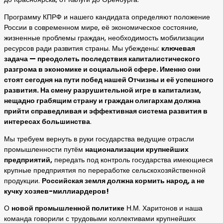
Программу КПРФ и нашего кандидата определяют положение
России в современном мире, её экономическое состояние,
жизненные проблемы граждан, необходимость мобилизации
ресурсов ради развития страны. Мы убеждены:
ключевая
задача — преодолеть последствия капиталистического
разгрома в экономике и социальной сфере. Именно они
стоят сегодня на пути побед нашей Отчизны и её успешного
развития. На смену разрушительной игре в капитализм,
нещадно грабящим страну и граждан олигархам должна
прийти справедливая и эффективная система развития в
интересах большинства
.
Мы требуем вернуть в руки государства ведущие отрасли
промышленности путём
национализации крупнейших
предприятий,
передать под контроль государства имеющиеся
крупные предприятия по переработке сельскохозяйственной
продукции.
Российская земля должна кормить народ, а не
кучку хозяев-миллиардеров!
О
новой промышленной политике
Н.М. Харитонов и наша
команда говорили с трудовыми коллективами крупнейших