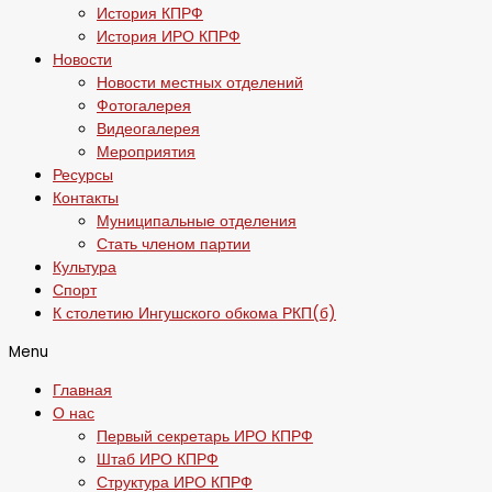
История КПРФ
История ИРО КПРФ
Новости
Новости местных отделений
Фотогалерея
Видеогалерея
Мероприятия
Ресурсы
Контакты
Муниципальные отделения
Стать членом партии
Культура
Спорт
К столетию Ингушского обкома РКП(б)
Menu
Главная
О нас
Первый секретарь ИРО КПРФ
Штаб ИРО КПРФ
Структура ИРО КПРФ