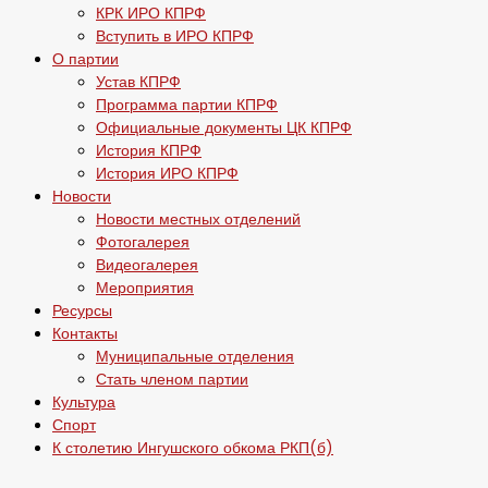
КРК ИРО КПРФ
Вступить в ИРО КПРФ
О партии
Устав КПРФ
Программа партии КПРФ
Официальные документы ЦК КПРФ
История КПРФ
История ИРО КПРФ
Новости
Новости местных отделений
Фотогалерея
Видеогалерея
Мероприятия
Ресурсы
Контакты
Муниципальные отделения
Стать членом партии
Культура
Спорт
К столетию Ингушского обкома РКП(б)