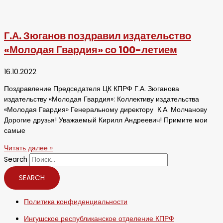
Г.А. Зюганов поздравил издательство
«Молодая Гвардия» со 100-летием
16.10.2022
Поздравление Председателя ЦК КПРФ Г.А. Зюганова
издательству «Молодая Гвардия»: Коллективу издательства
«Молодая Гвардия» Генеральному директору К.А. Молчанову
Дорогие друзья! Уважаемый Кирилл Андреевич! Примите мои
самые
Читать далее »
Search
SEARCH
Политика конфиденциальности
Ингушское республиканское отделение КПРФ