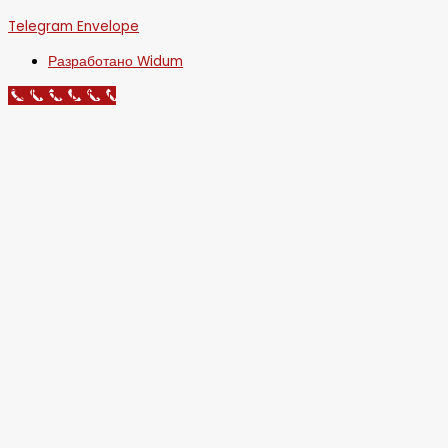
Telegram
Envelope
Разработано Widum
Call Now Button