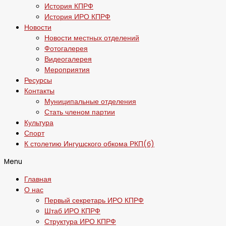
История КПРФ
История ИРО КПРФ
Новости
Новости местных отделений
Фотогалерея
Видеогалерея
Мероприятия
Ресурсы
Контакты
Муниципальные отделения
Стать членом партии
Культура
Спорт
К столетию Ингушского обкома РКП(б)
Menu
Главная
О нас
Первый секретарь ИРО КПРФ
Штаб ИРО КПРФ
Структура ИРО КПРФ