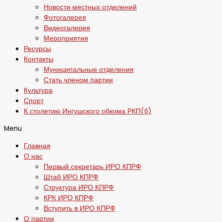
Новости местных отделений
Фотогалерея
Видеогалерея
Мероприятия
Ресурсы
Контакты
Муниципальные отделения
Стать членом партии
Культура
Спорт
К столетию Ингушского обкома РКП(б)
Menu
Главная
О нас
Первый секретарь ИРО КПРФ
Штаб ИРО КПРФ
Структура ИРО КПРФ
КРК ИРО КПРФ
Вступить в ИРО КПРФ
О партии