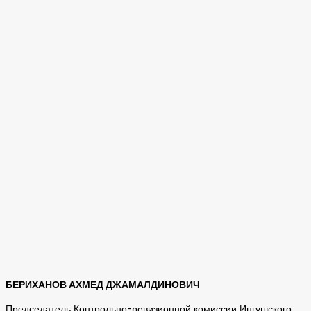
БЕРИХАНОВ АХМЕД ДЖАМАЛДИНОВИЧ
Председатель Контрольно-ревизионной комиссии Ингушского