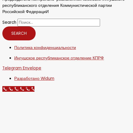
республиканского отделения Коммунистической партии
Российской ФедерациИ
Search
SEARCH
Политика конфиденциальности
Ингушское республиканское отделение КПРФ
Telegram
Envelope
Разработано Widum
Call Now Button