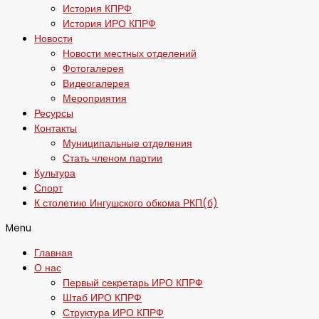
История КПРФ
История ИРО КПРФ
Новости
Новости местных отделений
Фотогалерея
Видеогалерея
Мероприятия
Ресурсы
Контакты
Муниципальные отделения
Стать членом партии
Культура
Спорт
К столетию Ингушского обкома РКП(б)
Menu
Главная
О нас
Первый секретарь ИРО КПРФ
Штаб ИРО КПРФ
Структура ИРО КПРФ