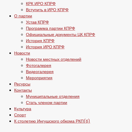
КРК ИРО КПРФ
Вступить в ИРО КПРФ
О партии
Устав КПРФ
Программа партии КПРФ
Официальные документы ЦК КПРФ
История КПРФ
История ИРО КПРФ
Новости
Новости местных отделений
Фотогалерея
Видеогалерея
Мероприятия
Ресурсы
Контакты
Муниципальные отделения
Стать членом партии
Культура
Спорт
К столетию Ингушского обкома РКП(б)