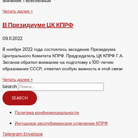
значения. I Всесоюзный
Читать далее »
В Президиуме ЦК КПРФ
09.11.2022
8 ноября 2022 года состоялось заседание Президиума
Центрального Комитета КПРФ. Председатель ЦК КПРФ Г.А.
Зюганов обратил внимание на подготовку к 100-летию
образования СССР, отметил особую важность в этой связи
Читать далее »
Search
SEARCH
Политика конфиденциальности
Ингушское республиканское отделение КПРФ
Telegram
Envelope