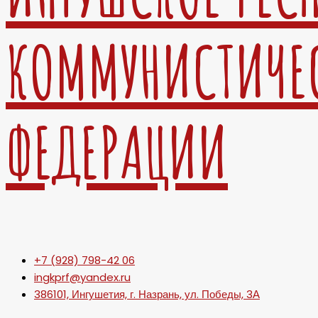
КОММУНИСТИЧЕ
ФЕДЕРАЦИИ
+7 (928) 798-42 06
ingkprf@yandex.ru
386101, Ингушетия, г. Назрань, ул. Победы, 3А