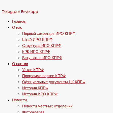
Telegram
Envelope
Главная
О нас
Первый секретарь ИРО КПРФ
Штаб ИРО КПРФ
Структура ИРО КПРФ
КРК ИРО КПРФ
Вступить в ИРО КПРФ
О партии
Устав КПРФ
Программа партии КПРФ
Официальные документы ЦК КПРФ
История КПРФ
История ИРО КПРФ
Новости
Новости местных отделений
Фотогалерея