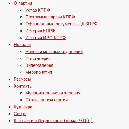
О партии
Устав КПРФ
Программа партии КПРФ
Официальные документы ЦК КПРФ
История КПРФ
История ИРО КПРФ
Новости
Новости местных отделений
Фотогалерея
Видеогалерея
Мероприятия
Ресурсы
Контакты
Муниципальные отделения
Стать членом партии
Культура
Спорт
К столетию Ингушского обкома РКП(б)