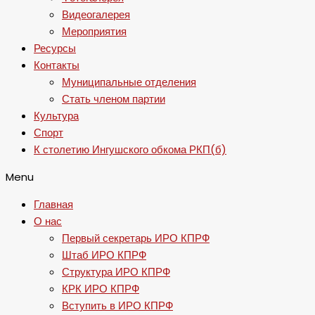
Видеогалерея
Мероприятия
Ресурсы
Контакты
Муниципальные отделения
Стать членом партии
Культура
Спорт
К столетию Ингушского обкома РКП(б)
Menu
Главная
О нас
Первый секретарь ИРО КПРФ
Штаб ИРО КПРФ
Структура ИРО КПРФ
КРК ИРО КПРФ
Вступить в ИРО КПРФ