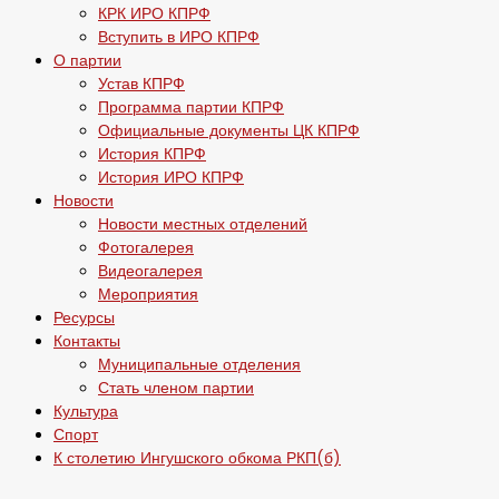
КРК ИРО КПРФ
Вступить в ИРО КПРФ
О партии
Устав КПРФ
Программа партии КПРФ
Официальные документы ЦК КПРФ
История КПРФ
История ИРО КПРФ
Новости
Новости местных отделений
Фотогалерея
Видеогалерея
Мероприятия
Ресурсы
Контакты
Муниципальные отделения
Стать членом партии
Культура
Спорт
К столетию Ингушского обкома РКП(б)