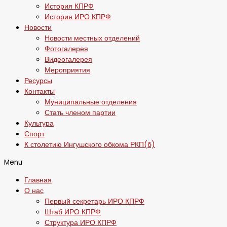
История КПРФ
История ИРО КПРФ
Новости
Новости местных отделений
Фотогалерея
Видеогалерея
Мероприятия
Ресурсы
Контакты
Муниципальные отделения
Стать членом партии
Культура
Спорт
К столетию Ингушского обкома РКП(б)
Menu
Главная
О нас
Первый секретарь ИРО КПРФ
Штаб ИРО КПРФ
Структура ИРО КПРФ