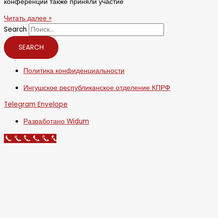
конференции также приняли участие
Читать далее »
Search
SEARCH
Политика конфиденциальности
Ингушское республиканское отделение КПРФ
Telegram
Envelope
Разработано Widum
Call Now Button