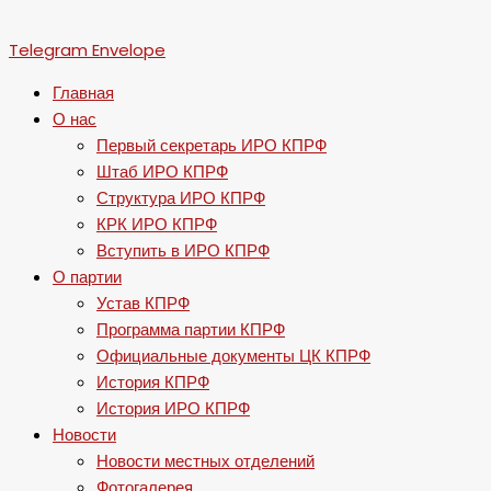
Telegram
Envelope
Главная
О нас
Первый секретарь ИРО КПРФ
Штаб ИРО КПРФ
Структура ИРО КПРФ
КРК ИРО КПРФ
Вступить в ИРО КПРФ
О партии
Устав КПРФ
Программа партии КПРФ
Официальные документы ЦК КПРФ
История КПРФ
История ИРО КПРФ
Новости
Новости местных отделений
Фотогалерея