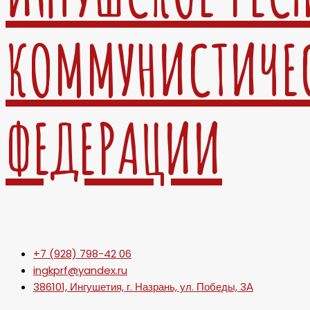
КОММУНИСТИЧЕ
ФЕДЕРАЦИИ
+7 (928) 798-42 06
ingkprf@yandex.ru
386101, Ингушетия, г. Назрань, ул. Победы, 3А