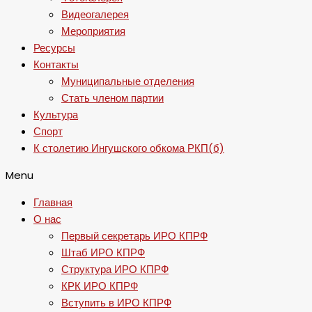
Видеогалерея
Мероприятия
Ресурсы
Контакты
Муниципальные отделения
Стать членом партии
Культура
Спорт
К столетию Ингушского обкома РКП(б)
Menu
Главная
О нас
Первый секретарь ИРО КПРФ
Штаб ИРО КПРФ
Структура ИРО КПРФ
КРК ИРО КПРФ
Вступить в ИРО КПРФ