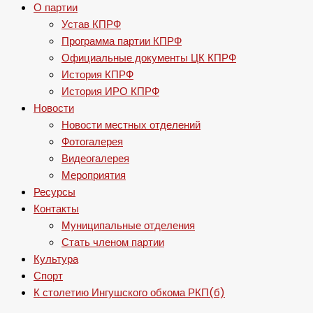
О партии
Устав КПРФ
Программа партии КПРФ
Официальные документы ЦК КПРФ
История КПРФ
История ИРО КПРФ
Новости
Новости местных отделений
Фотогалерея
Видеогалерея
Мероприятия
Ресурсы
Контакты
Муниципальные отделения
Стать членом партии
Культура
Спорт
К столетию Ингушского обкома РКП(б)