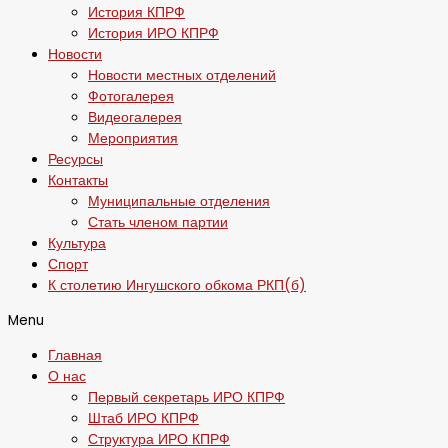
История КПРФ
История ИРО КПРФ
Новости
Новости местных отделений
Фотогалерея
Видеогалерея
Мероприятия
Ресурсы
Контакты
Муниципальные отделения
Стать членом партии
Культура
Спорт
К столетию Ингушского обкома РКП(б)
Menu
Главная
О нас
Первый секретарь ИРО КПРФ
Штаб ИРО КПРФ
Структура ИРО КПРФ