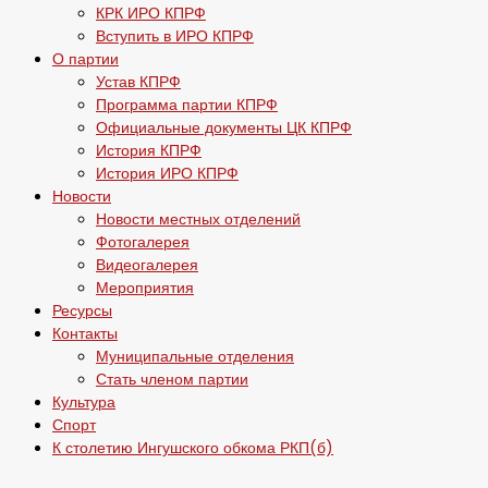
КРК ИРО КПРФ
Вступить в ИРО КПРФ
О партии
Устав КПРФ
Программа партии КПРФ
Официальные документы ЦК КПРФ
История КПРФ
История ИРО КПРФ
Новости
Новости местных отделений
Фотогалерея
Видеогалерея
Мероприятия
Ресурсы
Контакты
Муниципальные отделения
Стать членом партии
Культура
Спорт
К столетию Ингушского обкома РКП(б)