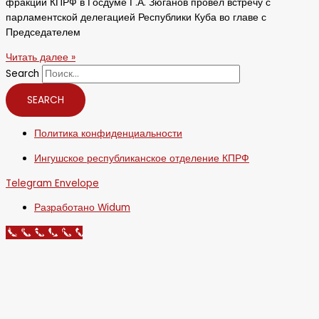
фракции КПРФ в Госдуме Г.А. Зюганов провел встречу с
парламентской делегацией Республики Куба во главе с
Председателем
Читать далее »
Search
SEARCH
Политика конфиденциальности
Ингушское республиканское отделение КПРФ
Telegram
Envelope
Разработано Widum
Call Now Button