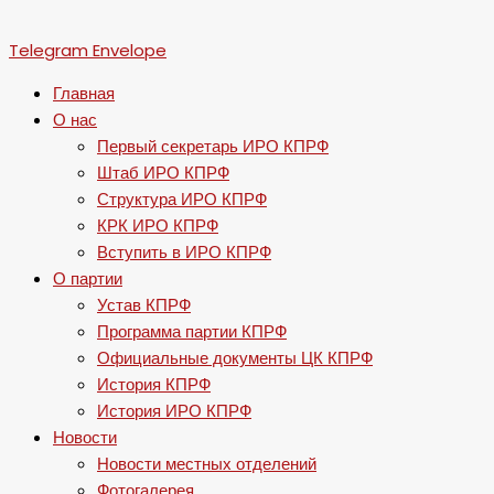
Telegram
Envelope
Главная
О нас
Первый секретарь ИРО КПРФ
Штаб ИРО КПРФ
Структура ИРО КПРФ
КРК ИРО КПРФ
Вступить в ИРО КПРФ
О партии
Устав КПРФ
Программа партии КПРФ
Официальные документы ЦК КПРФ
История КПРФ
История ИРО КПРФ
Новости
Новости местных отделений
Фотогалерея