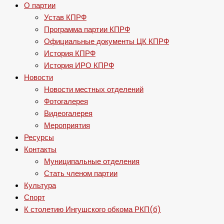
О партии
Устав КПРФ
Программа партии КПРФ
Официальные документы ЦК КПРФ
История КПРФ
История ИРО КПРФ
Новости
Новости местных отделений
Фотогалерея
Видеогалерея
Мероприятия
Ресурсы
Контакты
Муниципальные отделения
Стать членом партии
Культура
Спорт
К столетию Ингушского обкома РКП(б)