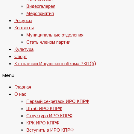
Видеогалерея
Мероприятия
Ресурсы
Контакты
Муниципальные отделения
Стать членом партии
Культура
Спорт
К столетию Ингушского обкома РКП(б)
Menu
Главная
О нас
Первый секретарь ИРО КПРФ
Штаб ИРО КПРФ
Структура ИРО КПРФ
КРК ИРО КПРФ
Вступить в ИРО КПРФ