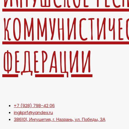
КОММУНИСТИЧЕ
ФЕДЕРАЦИИ
+7 (928) 798-42 06
ingkprf@yandex.ru
386101, Ингушетия, г. Назрань, ул. Победы, 3А