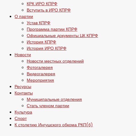
КРК ИРО КПРФ
Вступить в ИРО КПРФ
О партии
Устав КПРФ
Программа партии КПРФ
Официальные документы ЦК КПРФ
История КПРФ
История ИРО КПРФ
Новости
Новости местных отделений
Фотогалерея
Видеогалерея
Мероприятия
Ресурсы
Контакты
Муниципальные отделения
Стать членом партии
Культура
Спорт
К столетию Ингушского обкома РКП(б)