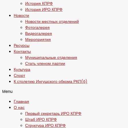
История КПРФ
История ИРО КПРФ
Новости
Новости местных отделений
Фотогалерея
Видеогалерея
Мероприятия
Ресурсы
Контакты
Муниципальные отделения
Стать членом партии
Культура
Спорт
К столетию Ингушского обкома РКП(б)
Menu
Главная
О нас
Первый секретарь ИРО КПРФ
Штаб ИРО КПРФ
Структура ИРО КПРФ