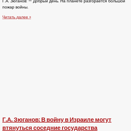
Г.А. Зюганов: — Добрый день. На планете разгорается большой
пожар войны.
Читать далее »
Г.А. Зюганов: В войну в Израиле могут
втянуться соседние государства