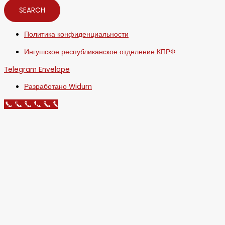
SEARCH
Политика конфиденциальности
Ингушское республиканское отделение КПРФ
Telegram
Envelope
Разработано Widum
Call Now Button