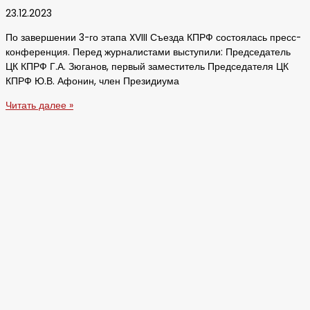
23.12.2023
По завершении 3-го этапа XVIII Съезда КПРФ состоялась пресс-
конференция. Перед журналистами выступили: Председатель
ЦК КПРФ Г.А. Зюганов, первый заместитель Председателя ЦК
КПРФ Ю.В. Афонин, член Президиума
Читать далее »