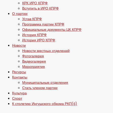
КРК ИРО КПРФ
Вступить в ИРО КПРФ
О партии
Устав КПРФ
Программа партии КПРФ
Официальные документы ЦК КПРФ
История КПРФ
История ИРО КПРФ
Новости
Новости местных отделений
Фотогалерея
Видеогалерея
Мероприятия
Ресурсы
Контакты
Муниципальные отделения
Стать членом партии
Культура
Спорт
К столетию Ингушского обкома РКП(б)