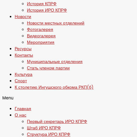
История КПРФ
История ИРО КПРФ
Новости
Новости местных отделений
Фотогалерея
Видеогалерея
Мероприятия
Ресурсы
Контакты
Муниципальные отделения
Стать членом партии
Культура
Спорт
К столетию Ингушского обкома РКП(б)
Menu
Главная
О нас
Первый секретарь ИРО КПРФ
Штаб ИРО КПРФ
Структура ИРО КПРФ