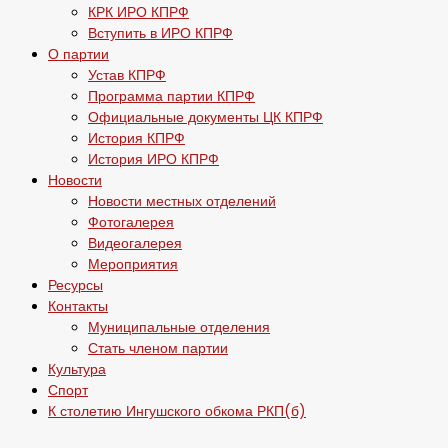
КРК ИРО КПРФ
Вступить в ИРО КПРФ
О партии
Устав КПРФ
Программа партии КПРФ
Официальные документы ЦК КПРФ
История КПРФ
История ИРО КПРФ
Новости
Новости местных отделений
Фотогалерея
Видеогалерея
Мероприятия
Ресурсы
Контакты
Муниципальные отделения
Стать членом партии
Культура
Спорт
К столетию Ингушского обкома РКП(б)