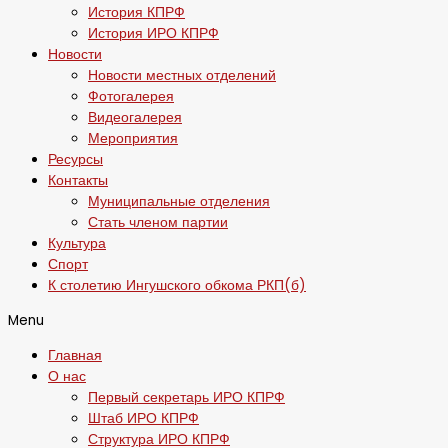
История КПРФ
История ИРО КПРФ
Новости
Новости местных отделений
Фотогалерея
Видеогалерея
Мероприятия
Ресурсы
Контакты
Муниципальные отделения
Стать членом партии
Культура
Спорт
К столетию Ингушского обкома РКП(б)
Menu
Главная
О нас
Первый секретарь ИРО КПРФ
Штаб ИРО КПРФ
Структура ИРО КПРФ