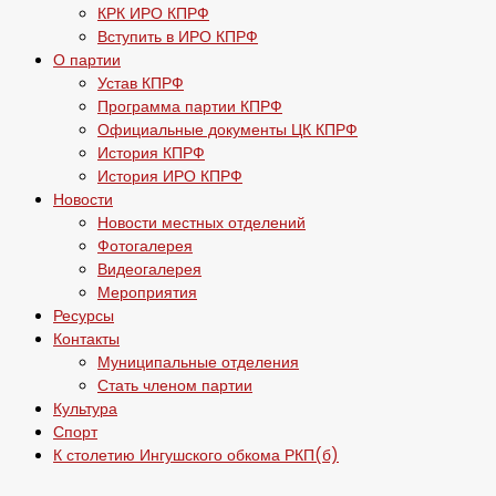
КРК ИРО КПРФ
Вступить в ИРО КПРФ
О партии
Устав КПРФ
Программа партии КПРФ
Официальные документы ЦК КПРФ
История КПРФ
История ИРО КПРФ
Новости
Новости местных отделений
Фотогалерея
Видеогалерея
Мероприятия
Ресурсы
Контакты
Муниципальные отделения
Стать членом партии
Культура
Спорт
К столетию Ингушского обкома РКП(б)