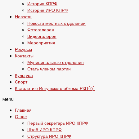
История КПРФ
История ИРО КПРФ
Новости
Новости местных отделений
Фотогалерея
Видеогалерея
Мероприятия
Ресурсы
Контакты
Муниципальные отделения
Стать членом партии
Культура
Спорт
К столетию Ингушского обкома РКП(б)
Menu
Главная
О нас
Первый секретарь ИРО КПРФ
Штаб ИРО КПРФ
Структура ИРО КПРФ