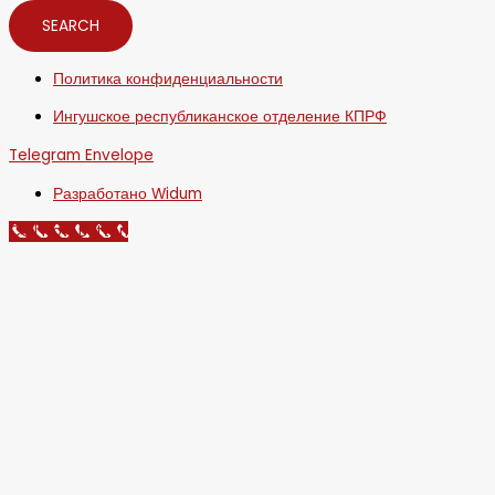
SEARCH
Политика конфиденциальности
Ингушское республиканское отделение КПРФ
Telegram
Envelope
Разработано Widum
Call Now Button