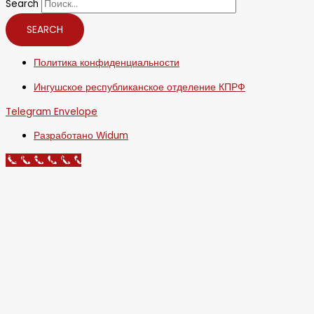
Search
SEARCH
Политика конфиденциальности
Ингушское республиканское отделение КПРФ
Telegram
Envelope
Разработано Widum
Call Now Button