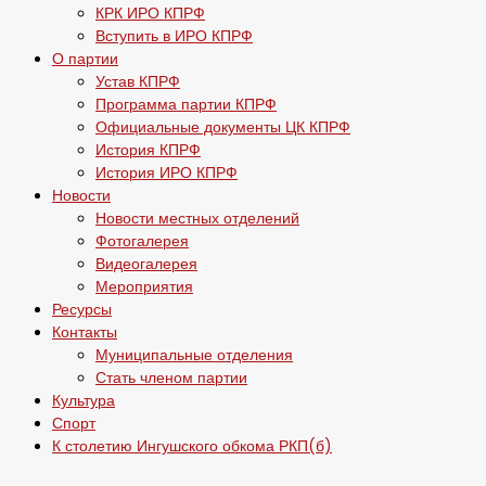
КРК ИРО КПРФ
Вступить в ИРО КПРФ
О партии
Устав КПРФ
Программа партии КПРФ
Официальные документы ЦК КПРФ
История КПРФ
История ИРО КПРФ
Новости
Новости местных отделений
Фотогалерея
Видеогалерея
Мероприятия
Ресурсы
Контакты
Муниципальные отделения
Стать членом партии
Культура
Спорт
К столетию Ингушского обкома РКП(б)