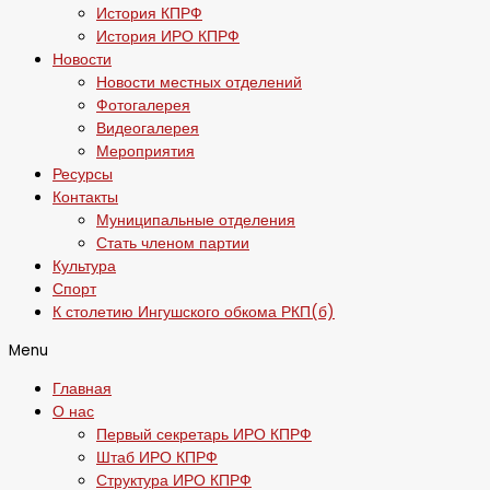
История КПРФ
История ИРО КПРФ
Новости
Новости местных отделений
Фотогалерея
Видеогалерея
Мероприятия
Ресурсы
Контакты
Муниципальные отделения
Стать членом партии
Культура
Спорт
К столетию Ингушского обкома РКП(б)
Menu
Главная
О нас
Первый секретарь ИРО КПРФ
Штаб ИРО КПРФ
Структура ИРО КПРФ