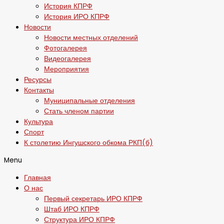
История КПРФ
История ИРО КПРФ
Новости
Новости местных отделений
Фотогалерея
Видеогалерея
Мероприятия
Ресурсы
Контакты
Муниципальные отделения
Стать членом партии
Культура
Спорт
К столетию Ингушского обкома РКП(б)
Menu
Главная
О нас
Первый секретарь ИРО КПРФ
Штаб ИРО КПРФ
Структура ИРО КПРФ