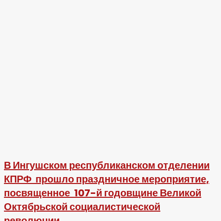
В Ингушском республиканском отделении
КПРФ прошло праздничное мероприятие,
посвященное 107-й годовщине Великой
Октябрьской социалистической
революции