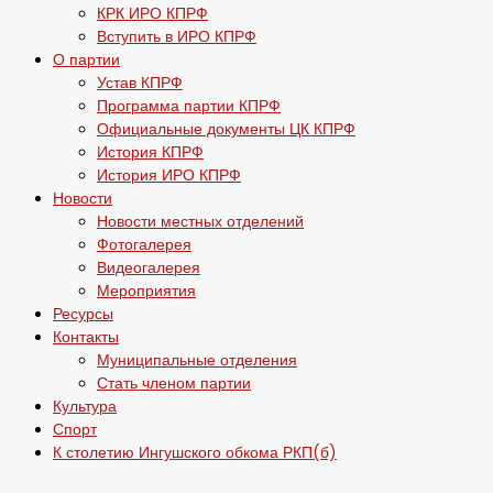
КРК ИРО КПРФ
Вступить в ИРО КПРФ
О партии
Устав КПРФ
Программа партии КПРФ
Официальные документы ЦК КПРФ
История КПРФ
История ИРО КПРФ
Новости
Новости местных отделений
Фотогалерея
Видеогалерея
Мероприятия
Ресурсы
Контакты
Муниципальные отделения
Стать членом партии
Культура
Спорт
К столетию Ингушского обкома РКП(б)