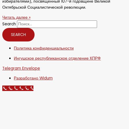
избирателями), посвященный 107-й годовщине Великой
Октябрьской Социалистической революции.
Читать далее »
Search
SEARCH
Политика конфиденциальности
Ингушское республиканское отделение КПРФ
Telegram
Envelope
Разработано Widum
Call Now Button