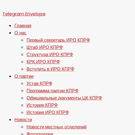
Telegram
Envelope
Главная
О нас
Первый секретарь ИРО КПРФ
Штаб ИРО КПРФ
Структура ИРО КПРФ
КРК ИРО КПРФ
Вступить в ИРО КПРФ
О партии
Устав КПРФ
Программа партии КПРФ
Официальные документы ЦК КПРФ
История КПРФ
История ИРО КПРФ
Новости
Новости местных отделений
Фотогалерея