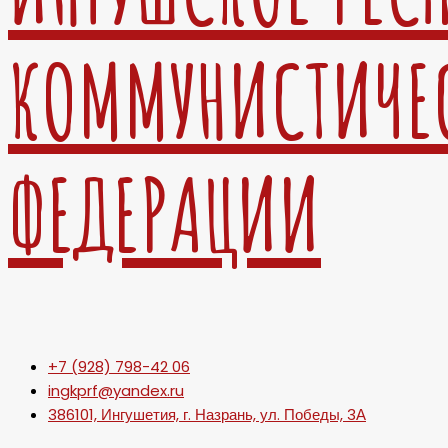
КОММУНИСТИЧЕ
ФЕДЕРАЦИИ
+7 (928) 798-42 06
ingkprf@yandex.ru
386101, Ингушетия, г. Назрань, ул. Победы, 3А