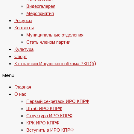
Видеогалерея
Мероприятия
Ресурсы
Контакты
Муниципальные отделения
Стать членом партии
Культура
Спорт
К столетию Ингушского обкома РКП(б)
Menu
Главная
О нас
Первый секретарь ИРО КПРФ
Штаб ИРО КПРФ
Структура ИРО КПРФ
КРК ИРО КПРФ
Вступить в ИРО КПРФ