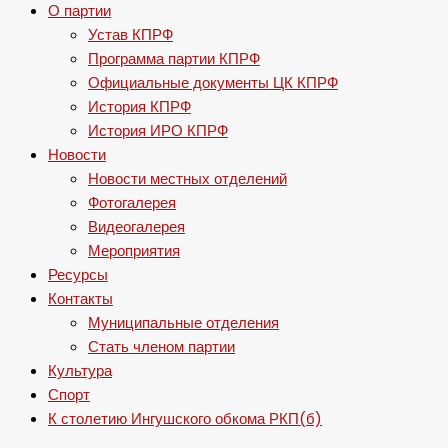
О партии
Устав КПРФ
Программа партии КПРФ
Официальные документы ЦК КПРФ
История КПРФ
История ИРО КПРФ
Новости
Новости местных отделений
Фотогалерея
Видеогалерея
Мероприятия
Ресурсы
Контакты
Муниципальные отделения
Стать членом партии
Культура
Спорт
К столетию Ингушского обкома РКП(б)