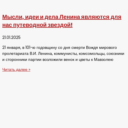
Мысли, идеи и дела Ленина являются для
нас путеводной звездой!
21.01.2025
21 января, в 101-ю годовщину со дня смерти Вождя мирового
пролетариата В.И. Ленина, коммунисты, комсомольцы, союзники
и сторонники партии возложили венок и цветы к Мавзолею
Читать далее »