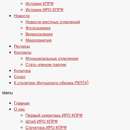
История КПРФ
История ИРО КПРФ
Новости
Новости местных отделений
Фотогалерея
Видеогалерея
Мероприятия
Ресурсы
Контакты
Муниципальные отделения
Стать членом партии
Культура
Спорт
К столетию Ингушского обкома РКП(б)
Menu
Главная
О нас
Первый секретарь ИРО КПРФ
Штаб ИРО КПРФ
Структура ИРО КПРФ