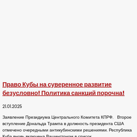
Право Кубы на суверенное развитие
безусловно! Политика санкций порочна!
21.01.2025
Заявление Президиума Центрального Комитета КПРФ. Второе
вступление Дональда Трампа в должность президента США
отмечено очередными антикубинскими решениями. Республика
Куба вновь включена Вашингтоном в список