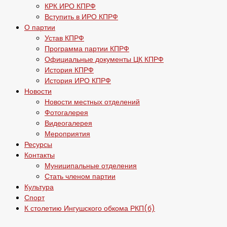
КРК ИРО КПРФ
Вступить в ИРО КПРФ
О партии
Устав КПРФ
Программа партии КПРФ
Официальные документы ЦК КПРФ
История КПРФ
История ИРО КПРФ
Новости
Новости местных отделений
Фотогалерея
Видеогалерея
Мероприятия
Ресурсы
Контакты
Муниципальные отделения
Стать членом партии
Культура
Спорт
К столетию Ингушского обкома РКП(б)