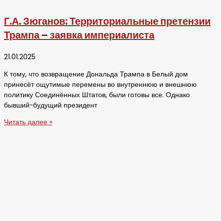
Г.А. Зюганов: Территориальные претензии
Трампа – заявка империалиста
21.01.2025
К тому, что возвращение Дональда Трампа в Белый дом
принесёт ощутимые перемены во внутреннюю и внешнюю
политику Соединённых Штатов, были готовы все. Однако
бывший-будущий президент
Читать далее »