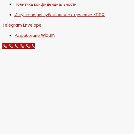
Политика конфиденциальности
Ингушское республиканское отделение КПРФ
Telegram
Envelope
Разработано Widum
Call Now Button