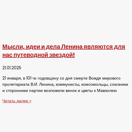
Мысли, идеи и дела Ленина являются для
нас путеводной звездой!
21.01.2025
21 января, в 101-ю годовщину со дня смерти Вождя мирового
пролетариата В.И. Ленина, коммунисты, комсомольцы, союзники
и сторонники партии возложили венок и цветы к Мавзолею
Читать далее »