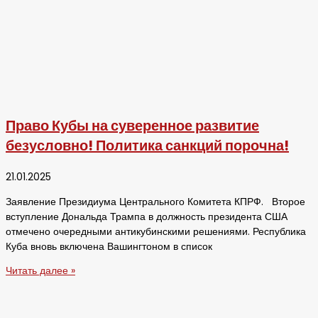
Право Кубы на суверенное развитие
безусловно! Политика санкций порочна!
21.01.2025
Заявление Президиума Центрального Комитета КПРФ. Второе
вступление Дональда Трампа в должность президента США
отмечено очередными антикубинскими решениями. Республика
Куба вновь включена Вашингтоном в список
Читать далее »