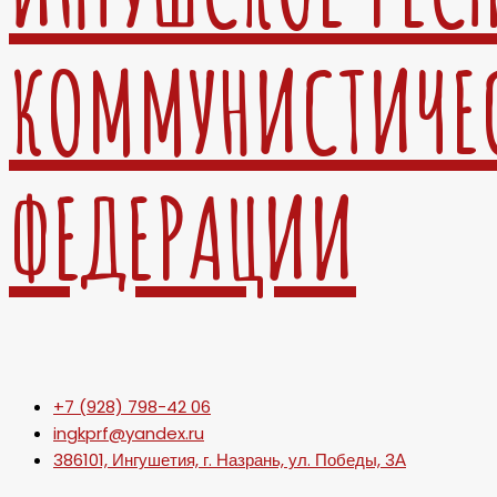
КОММУНИСТИЧЕ
ФЕДЕРАЦИИ
+7 (928) 798-42 06
ingkprf@yandex.ru
386101, Ингушетия, г. Назрань, ул. Победы, 3А