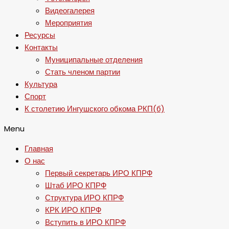
Видеогалерея
Мероприятия
Ресурсы
Контакты
Муниципальные отделения
Стать членом партии
Культура
Спорт
К столетию Ингушского обкома РКП(б)
Menu
Главная
О нас
Первый секретарь ИРО КПРФ
Штаб ИРО КПРФ
Структура ИРО КПРФ
КРК ИРО КПРФ
Вступить в ИРО КПРФ