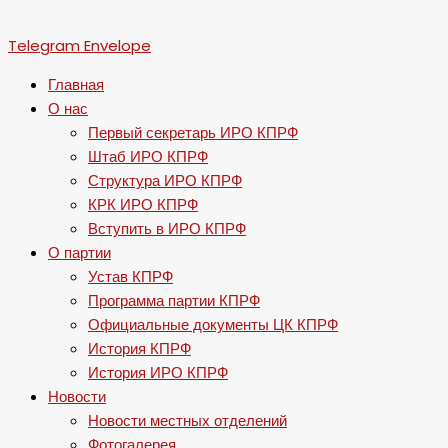
Telegram
Envelope
Главная
О нас
Первый секретарь ИРО КПРФ
Штаб ИРО КПРФ
Структура ИРО КПРФ
КРК ИРО КПРФ
Вступить в ИРО КПРФ
О партии
Устав КПРФ
Программа партии КПРФ
Официальные документы ЦК КПРФ
История КПРФ
История ИРО КПРФ
Новости
Новости местных отделений
Фотогалерея