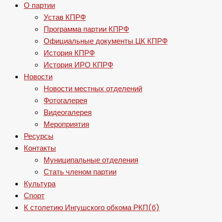
О партии
Устав КПРФ
Программа партии КПРФ
Официальные документы ЦК КПРФ
История КПРФ
История ИРО КПРФ
Новости
Новости местных отделений
Фотогалерея
Видеогалерея
Мероприятия
Ресурсы
Контакты
Муниципальные отделения
Стать членом партии
Культура
Спорт
К столетию Ингушского обкома РКП(б)