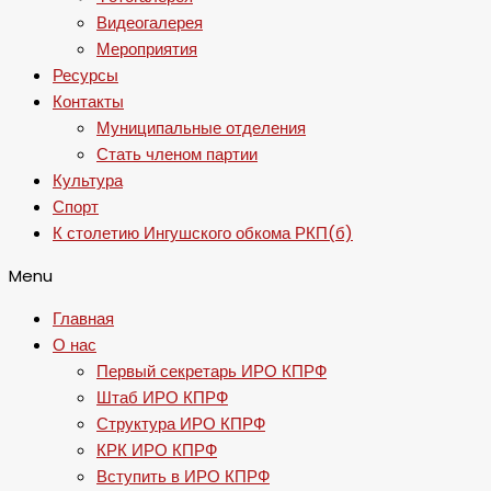
Видеогалерея
Мероприятия
Ресурсы
Контакты
Муниципальные отделения
Стать членом партии
Культура
Спорт
К столетию Ингушского обкома РКП(б)
Menu
Главная
О нас
Первый секретарь ИРО КПРФ
Штаб ИРО КПРФ
Структура ИРО КПРФ
КРК ИРО КПРФ
Вступить в ИРО КПРФ