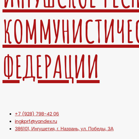
КОММУНИСТИЧЕ
ФЕДЕРАЦИИ
+7 (928) 798-42 06
ingkprf@yandex.ru
386101, Ингушетия, г. Назрань, ул. Победы, 3А