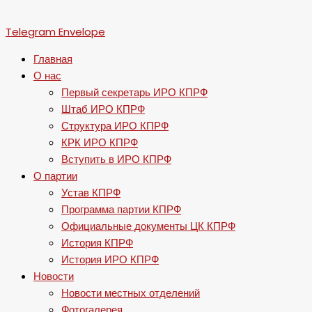
Telegram
Envelope
Главная
О нас
Первый секретарь ИРО КПРФ
Штаб ИРО КПРФ
Структура ИРО КПРФ
КРК ИРО КПРФ
Вступить в ИРО КПРФ
О партии
Устав КПРФ
Программа партии КПРФ
Официальные документы ЦК КПРФ
История КПРФ
История ИРО КПРФ
Новости
Новости местных отделений
Фотогалерея