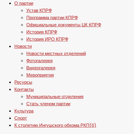
О партии
Устав КПРФ
Программа партии КПРФ
Официальные документы ЦК КПРФ
История КПРФ
История ИРО КПРФ
Новости
Новости местных отделений
Фотогалерея
Видеогалерея
Мероприятия
Ресурсы
Контакты
Муниципальные отделения
Стать членом партии
Культура
Спорт
К столетию Ингушского обкома РКП(б)