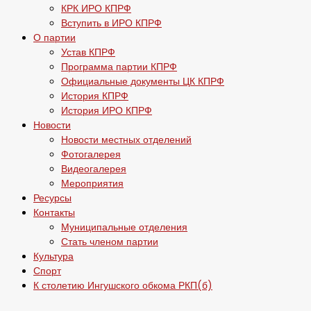
КРК ИРО КПРФ
Вступить в ИРО КПРФ
О партии
Устав КПРФ
Программа партии КПРФ
Официальные документы ЦК КПРФ
История КПРФ
История ИРО КПРФ
Новости
Новости местных отделений
Фотогалерея
Видеогалерея
Мероприятия
Ресурсы
Контакты
Муниципальные отделения
Стать членом партии
Культура
Спорт
К столетию Ингушского обкома РКП(б)