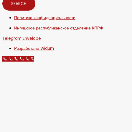
SEARCH
Политика конфиденциальности
Ингушское республиканское отделение КПРФ
Telegram
Envelope
Разработано Widum
Call Now Button