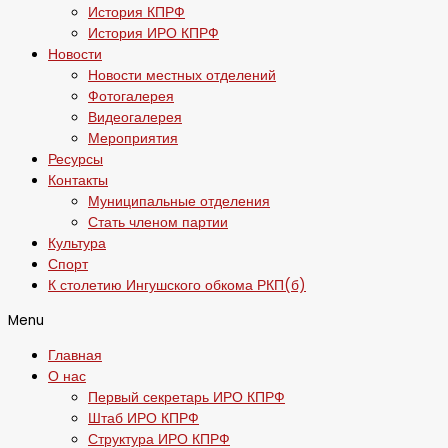
История КПРФ
История ИРО КПРФ
Новости
Новости местных отделений
Фотогалерея
Видеогалерея
Мероприятия
Ресурсы
Контакты
Муниципальные отделения
Стать членом партии
Культура
Спорт
К столетию Ингушского обкома РКП(б)
Menu
Главная
О нас
Первый секретарь ИРО КПРФ
Штаб ИРО КПРФ
Структура ИРО КПРФ