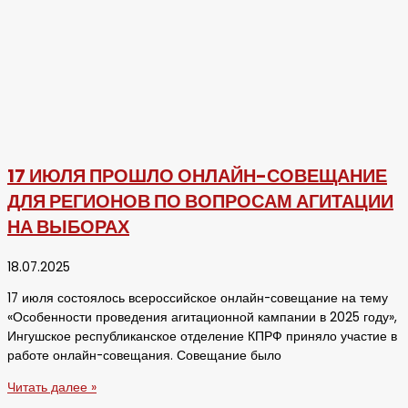
17 ИЮЛЯ ПРОШЛО ОНЛАЙН-СОВЕЩАНИЕ
ДЛЯ РЕГИОНОВ ПО ВОПРОСАМ АГИТАЦИИ
НА ВЫБОРАХ
18.07.2025
17 июля состоялось всероссийское онлайн-совещание на тему
«Особенности проведения агитационной кампании в 2025 году»,
Ингушское республиканское отделение КПРФ приняло участие в
работе онлайн-совещания. Совещание было
Читать далее »