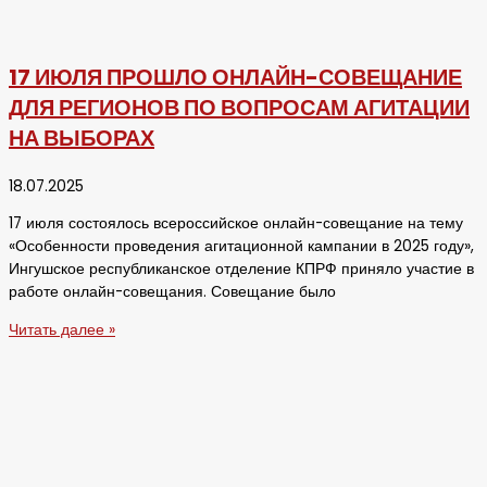
17 ИЮЛЯ ПРОШЛО ОНЛАЙН-СОВЕЩАНИЕ
ДЛЯ РЕГИОНОВ ПО ВОПРОСАМ АГИТАЦИИ
НА ВЫБОРАХ
18.07.2025
17 июля состоялось всероссийское онлайн-совещание на тему
«Особенности проведения агитационной кампании в 2025 году»,
Ингушское республиканское отделение КПРФ приняло участие в
работе онлайн-совещания. Совещание было
Читать далее »