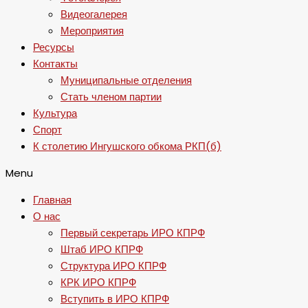
Видеогалерея
Мероприятия
Ресурсы
Контакты
Муниципальные отделения
Стать членом партии
Культура
Спорт
К столетию Ингушского обкома РКП(б)
Menu
Главная
О нас
Первый секретарь ИРО КПРФ
Штаб ИРО КПРФ
Структура ИРО КПРФ
КРК ИРО КПРФ
Вступить в ИРО КПРФ