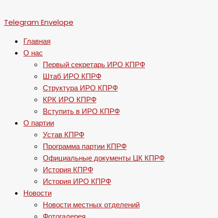
Telegram
Envelope
Главная
О нас
Первый секретарь ИРО КПРФ
Штаб ИРО КПРФ
Структура ИРО КПРФ
КРК ИРО КПРФ
Вступить в ИРО КПРФ
О партии
Устав КПРФ
Программа партии КПРФ
Официальные документы ЦК КПРФ
История КПРФ
История ИРО КПРФ
Новости
Новости местных отделений
Фотогалерея