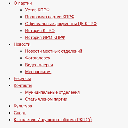
О партии
Устав КПРФ
Программа партии КПРФ
Официальные документы ЦК КПРФ
История КПРФ
История ИРО КПРФ
Новости
Новости местных отделений
Фотогалерея
Видеогалерея
Мероприятия
Ресурсы
Контакты
Муниципальные отделения
Стать членом партии
Культура
Спорт
К столетию Ингушского обкома РКП(б)