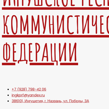
КОММУНИСТИЧЕ
ФЕДЕРАЦИИ
+7 (928) 798-42 06
ingkprf@yandex.ru
386101, Ингушетия, г. Назрань, ул. Победы, 3А