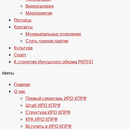
Видеогалерея
Мероприятия
Ресурсы
Контакты
Муниципальные отделения
Стать членом партии
Культура
Спорт
К столетию Ингушского обкома РКП(б)
Menu
Главная
О нас
Первый секретарь ИРО КПРФ
Штаб ИРО КПРФ
Структура ИРО КПРФ
КРК ИРО КПРФ
Вступить в ИРО КПРФ