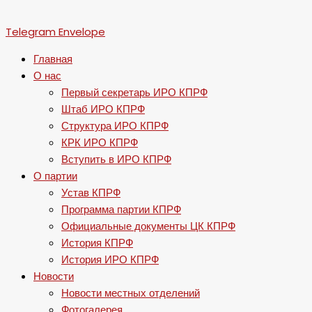
Telegram
Envelope
Главная
О нас
Первый секретарь ИРО КПРФ
Штаб ИРО КПРФ
Структура ИРО КПРФ
КРК ИРО КПРФ
Вступить в ИРО КПРФ
О партии
Устав КПРФ
Программа партии КПРФ
Официальные документы ЦК КПРФ
История КПРФ
История ИРО КПРФ
Новости
Новости местных отделений
Фотогалерея