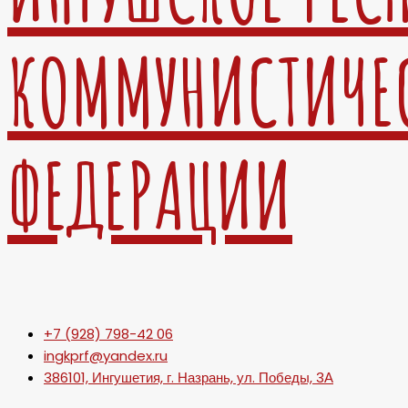
КОММУНИСТИЧЕ
ФЕДЕРАЦИИ
+7 (928) 798-42 06
ingkprf@yandex.ru
386101, Ингушетия, г. Назрань, ул. Победы, 3А