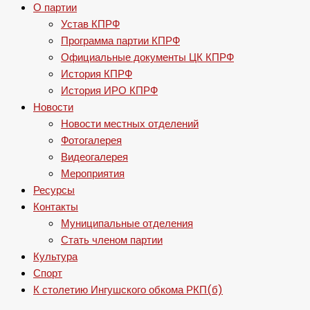
О партии
Устав КПРФ
Программа партии КПРФ
Официальные документы ЦК КПРФ
История КПРФ
История ИРО КПРФ
Новости
Новости местных отделений
Фотогалерея
Видеогалерея
Мероприятия
Ресурсы
Контакты
Муниципальные отделения
Стать членом партии
Культура
Спорт
К столетию Ингушского обкома РКП(б)