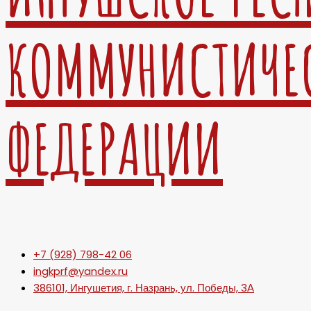
КОММУНИСТИЧЕ
ФЕДЕРАЦИИ
+7 (928) 798-42 06
ingkprf@yandex.ru
386101, Ингушетия, г. Назрань, ул. Победы, 3А