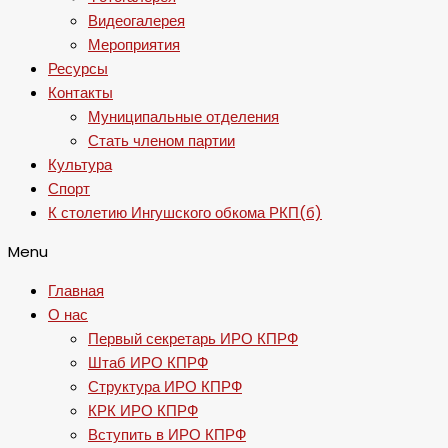
Видеогалерея
Мероприятия
Ресурсы
Контакты
Муниципальные отделения
Стать членом партии
Культура
Спорт
К столетию Ингушского обкома РКП(б)
Menu
Главная
О нас
Первый секретарь ИРО КПРФ
Штаб ИРО КПРФ
Структура ИРО КПРФ
КРК ИРО КПРФ
Вступить в ИРО КПРФ