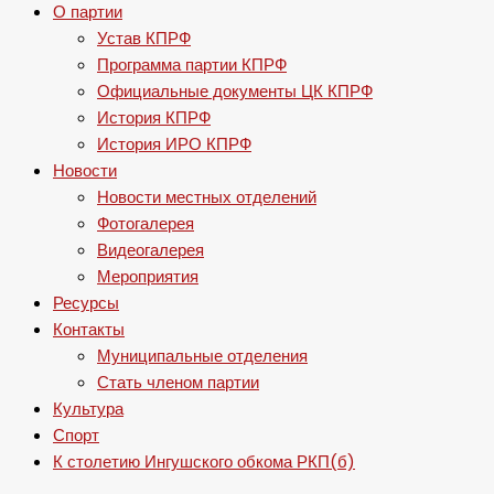
О партии
Устав КПРФ
Программа партии КПРФ
Официальные документы ЦК КПРФ
История КПРФ
История ИРО КПРФ
Новости
Новости местных отделений
Фотогалерея
Видеогалерея
Мероприятия
Ресурсы
Контакты
Муниципальные отделения
Стать членом партии
Культура
Спорт
К столетию Ингушского обкома РКП(б)