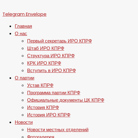
Telegram
Envelope
Главная
О нас
Первый секретарь ИРО КПРФ
Штаб ИРО КПРФ
Структура ИРО КПРФ
КРК ИРО КПРФ
Вступить в ИРО КПРФ
О партии
Устав КПРФ
Программа партии КПРФ
Официальные документы ЦК КПРФ
История КПРФ
История ИРО КПРФ
Новости
Новости местных отделений
Фотогалерея