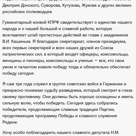
Дмитрия Донского, Суворова, Кутузова, Жукова и других великих
российских полководцев.
Гуманитарный конвой КПРФ свидетельствует о единстве нашего
народа и о нашей большой и славной работе, которую
возглавляет штаб протестных действий во главе с академиком
В.И. Кашиным. Я благодарю секретариат, членов президиума,
всех первых секретарей и всех наших друзей из Союза
патриотических сил, в который входят офицеры, комсомольцы,
женщины и пионеры, комсомольцы и ученые — все, кто свои
умом и талантом ковали победу тогда и обязательно обеспечат
победу сегодня.
Я сам три года служил в группе советских войск в Германии и
прекрасно понимаю судьбу разведчика, который смотрит в глаза
своему противнику. Они должны быть хорошо оснащены и иметь
сильную волю, чтобы победить. Сегодня здесь собрались
победители, продолжающие славные традиции Партии,
продолжающие программу Победы и славного служения
Родине.
Хочу особо поблагодарить нашего славного депутата Н.М.