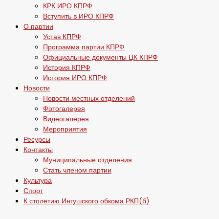
КРК ИРО КПРФ
Вступить в ИРО КПРФ
О партии
Устав КПРФ
Программа партии КПРФ
Официальные документы ЦК КПРФ
История КПРФ
История ИРО КПРФ
Новости
Новости местных отделений
Фотогалерея
Видеогалерея
Мероприятия
Ресурсы
Контакты
Муниципальные отделения
Стать членом партии
Культура
Спорт
К столетию Ингушского обкома РКП(б)