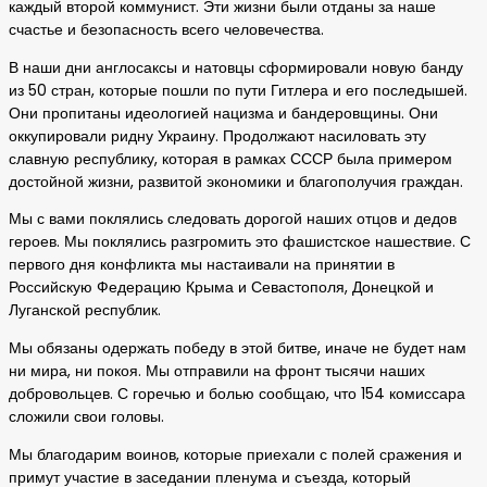
каждый второй коммунист. Эти жизни были отданы за наше
счастье и безопасность всего человечества.
В наши дни англосаксы и натовцы сформировали новую банду
из 50 стран, которые пошли по пути Гитлера и его последышей.
Они пропитаны идеологией нацизма и бандеровщины. Они
оккупировали ридну Украину. Продолжают насиловать эту
славную республику, которая в рамках СССР была примером
достойной жизни, развитой экономики и благополучия граждан.
Мы с вами поклялись следовать дорогой наших отцов и дедов
героев. Мы поклялись разгромить это фашистское нашествие. С
первого дня конфликта мы настаивали на принятии в
Российскую Федерацию Крыма и Севастополя, Донецкой и
Луганской республик.
Мы обязаны одержать победу в этой битве, иначе не будет нам
ни мира, ни покоя. Мы отправили на фронт тысячи наших
добровольцев. С горечью и болью сообщаю, что 154 комиссара
сложили свои головы.
Мы благодарим воинов, которые приехали с полей сражения и
примут участие в заседании пленума и съезда, который