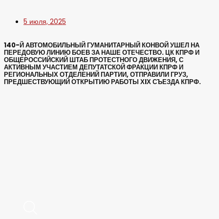
5 июля, 2025
140-Й АВТОМОБИЛЬНЫЙ ГУМАНИТАРНЫЙ КОНВОЙ УШЕЛ НА
ПЕРЕДОВУЮ ЛИНИЮ БОЕВ ЗА НАШЕ ОТЕЧЕСТВО. ЦК КПРФ И
ОБЩЕРОССИЙСКИЙ ШТАБ ПРОТЕСТНОГО ДВИЖЕНИЯ, С
АКТИВНЫМ УЧАСТИЕМ ДЕПУТАТСКОЙ ФРАКЦИИ КПРФ И
РЕГИОНАЛЬНЫХ ОТДЕЛЕНИЙ ПАРТИИ, ОТПРАВИЛИ ГРУЗ,
ПРЕДШЕСТВУЮЩИЙ ОТКРЫТИЮ РАБОТЫ ХIХ СЪЕЗДА КПРФ.