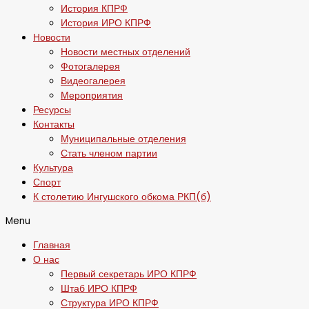
История КПРФ
История ИРО КПРФ
Новости
Новости местных отделений
Фотогалерея
Видеогалерея
Мероприятия
Ресурсы
Контакты
Муниципальные отделения
Стать членом партии
Культура
Спорт
К столетию Ингушского обкома РКП(б)
Menu
Главная
О нас
Первый секретарь ИРО КПРФ
Штаб ИРО КПРФ
Структура ИРО КПРФ