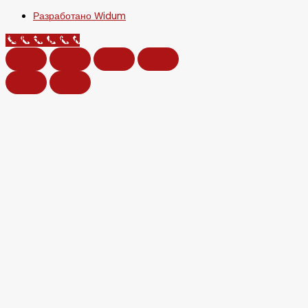
Разработано Widum
Call Now Button