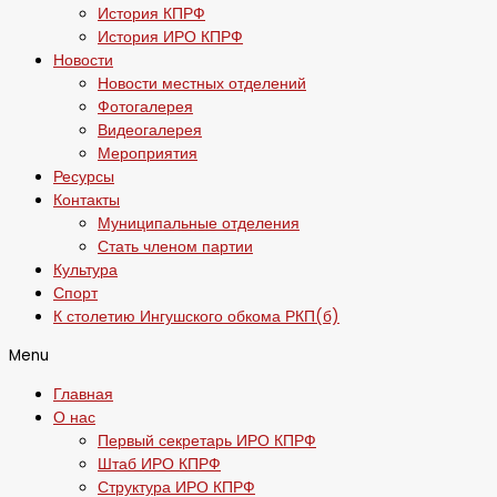
История КПРФ
История ИРО КПРФ
Новости
Новости местных отделений
Фотогалерея
Видеогалерея
Мероприятия
Ресурсы
Контакты
Муниципальные отделения
Стать членом партии
Культура
Спорт
К столетию Ингушского обкома РКП(б)
Menu
Главная
О нас
Первый секретарь ИРО КПРФ
Штаб ИРО КПРФ
Структура ИРО КПРФ