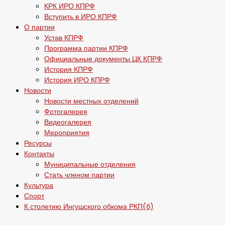
КРК ИРО КПРФ
Вступить в ИРО КПРФ
О партии
Устав КПРФ
Программа партии КПРФ
Официальные документы ЦК КПРФ
История КПРФ
История ИРО КПРФ
Новости
Новости местных отделений
Фотогалерея
Видеогалерея
Мероприятия
Ресурсы
Контакты
Муниципальные отделения
Стать членом партии
Культура
Спорт
К столетию Ингушского обкома РКП(б)