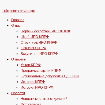
Telegram
Envelope
Главная
О нас
Первый секретарь ИРО КПРФ
Штаб ИРО КПРФ
Структура ИРО КПРФ
КРК ИРО КПРФ
Вступить в ИРО КПРФ
О партии
Устав КПРФ
Программа партии КПРФ
Официальные документы ЦК КПРФ
История КПРФ
История ИРО КПРФ
Новости
Новости местных отделений
Фотогалерея