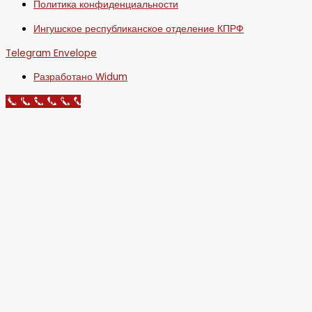
Политика конфиденциальности
Ингушское республиканское отделение КПРФ
Telegram
Envelope
Разработано Widum
Call Now Button