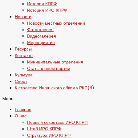
История КПРФ
История ИРО КПРФ
Новости
Новости местных отделений
Фотогалерея
Видеогалерея
Мероприятия
Ресурсы
Контакты
Муниципальные отделения
Стать членом партии
Культура
Спорт
К столетию Ингушского обкома РКП(б)
Menu
Главная
О нас
Первый секретарь ИРО КПРФ
Штаб ИРО КПРФ
Структура ИРО КПРФ