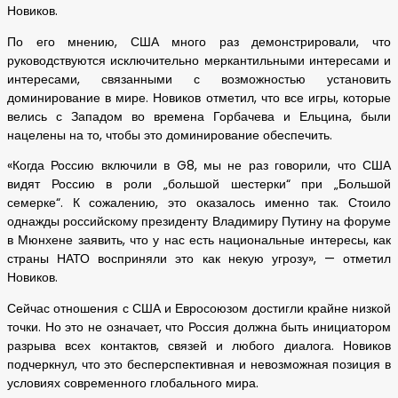
Новиков.
По его мнению, США много раз демонстрировали, что
руководствуются исключительно меркантильными интересами и
интересами, связанными с возможностью установить
доминирование в мире. Новиков отметил, что все игры, которые
велись с Западом во времена Горбачева и Ельцина, были
нацелены на то, чтобы это доминирование обеспечить.
«Когда Россию включили в G8, мы не раз говорили, что США
видят Россию в роли „большой шестерки“ при „Большой
семерке“. К сожалению, это оказалось именно так. Стоило
однажды российскому президенту Владимиру Путину на форуме
в Мюнхене заявить, что у нас есть национальные интересы, как
страны НАТО восприняли это как некую угрозу», — отметил
Новиков.
Сейчас отношения с США и Евросоюзом достигли крайне низкой
точки. Но это не означает, что Россия должна быть инициатором
разрыва всех контактов, связей и любого диалога. Новиков
подчеркнул, что это бесперспективная и невозможная позиция в
условиях современного глобального мира.