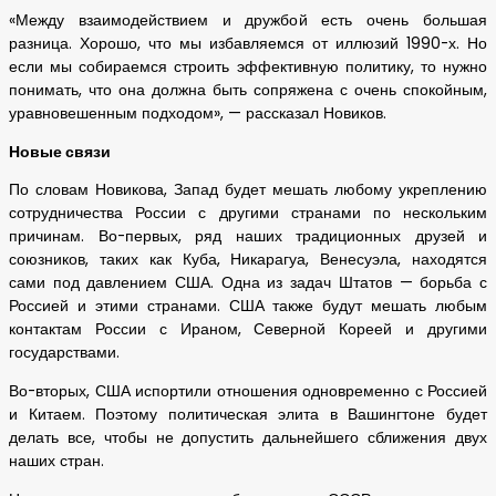
«Между взаимодействием и дружбой есть очень большая
разница. Хорошо, что мы избавляемся от иллюзий 1990-х. Но
если мы собираемся строить эффективную политику, то нужно
понимать, что она должна быть сопряжена с очень спокойным,
уравновешенным подходом», — рассказал Новиков.
Новые связи
По словам Новикова, Запад будет мешать любому укреплению
сотрудничества России с другими странами по нескольким
причинам. Во-первых, ряд наших традиционных друзей и
союзников, таких как Куба, Никарагуа, Венесуэла, находятся
сами под давлением США. Одна из задач Штатов — борьба с
Россией и этими странами. США также будут мешать любым
контактам России с Ираном, Северной Кореей и другими
государствами.
Во-вторых, США испортили отношения одновременно с Россией
и Китаем. Поэтому политическая элита в Вашингтоне будет
делать все, чтобы не допустить дальнейшего сближения двух
наших стран.