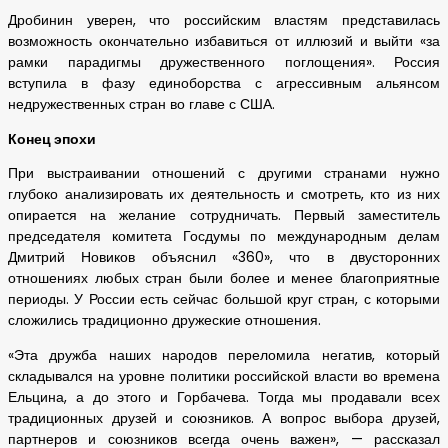
Дробинин уверен, что российским властям представилась
возможность окончательно избавиться от иллюзий и выйти «за
рамки парадигмы дружественного поглощения». Россия
вступила в фазу единоборства с агрессивным альянсом
недружественных стран во главе с США.
Конец эпохи
При выстраивании отношений с другими странами нужно
глубоко анализировать их деятельность и смотреть, кто из них
опирается на желание сотрудничать. Первый заместитель
председателя комитета Госдумы по международным делам
Дмитрий Новиков объяснил «360», что в двусторонних
отношениях любых стран были более и менее благоприятные
периоды. У России есть сейчас большой круг стран, с которыми
сложились традиционно дружеские отношения.
«Эта дружба наших народов переломила негатив, который
складывался на уровне политики российской власти во времена
Ельцина, а до этого и Горбачева. Тогда мы продавали всех
традиционных друзей и союзников. А вопрос выбора друзей,
партнеров и союзников всегда очень важен», — рассказал