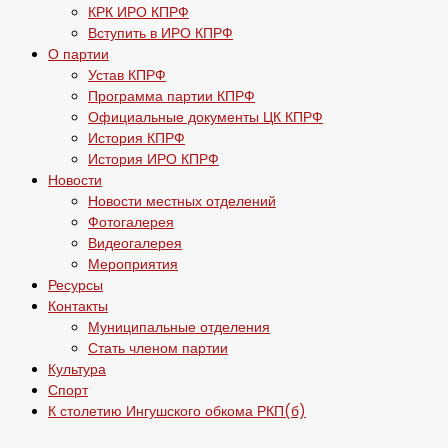
КРК ИРО КПРФ
Вступить в ИРО КПРФ
О партии
Устав КПРФ
Программа партии КПРФ
Официальные документы ЦК КПРФ
История КПРФ
История ИРО КПРФ
Новости
Новости местных отделений
Фотогалерея
Видеогалерея
Мероприятия
Ресурсы
Контакты
Муниципальные отделения
Стать членом партии
Культура
Спорт
К столетию Ингушского обкома РКП(б)