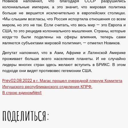
Новиков напомнил, что благодаря СССР разрушились
колониальные империи, а это значит, что мировая политика
больше не вершится исключительно в европейских столицах.
«Мы слышим возгласы, что Россия испортила отношения со всем
миром, но это не так. Если считать, что весь мир — это Европа и
США, то это рецидив колониального мышления. Страны, которые
когда-то были поделены на сферы влияния, теперь сами
являются субъектами мировой политики», — отметил Новиков.
Депутат напомнил, что в Азии, Африке и Латинской Америке
проживает больше всего населения планеты. И не случайно
лидеры многих стран здесь желают вступить в БРИКС. В этом
подходе они видят противовес гегемонии США.
Prev
02.08.2022 в г. Магас прошел очередной пленум Комитета
Ингушского республиканского отделения КПРФ.
В строю едином
Next
ПОДЕЛИТЬСЯ: