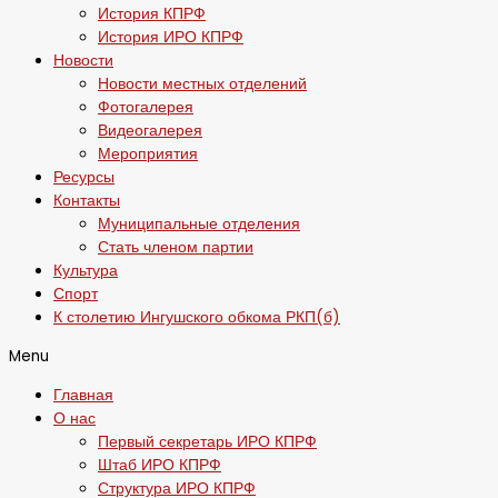
История КПРФ
История ИРО КПРФ
Новости
Новости местных отделений
Фотогалерея
Видеогалерея
Мероприятия
Ресурсы
Контакты
Муниципальные отделения
Стать членом партии
Культура
Спорт
К столетию Ингушского обкома РКП(б)
Menu
Главная
О нас
Первый секретарь ИРО КПРФ
Штаб ИРО КПРФ
Структура ИРО КПРФ