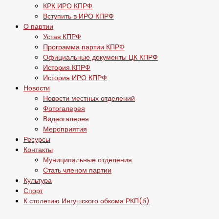
КРК ИРО КПРФ
Вступить в ИРО КПРФ
О партии
Устав КПРФ
Программа партии КПРФ
Официальные документы ЦК КПРФ
История КПРФ
История ИРО КПРФ
Новости
Новости местных отделений
Фотогалерея
Видеогалерея
Мероприятия
Ресурсы
Контакты
Муниципальные отделения
Стать членом партии
Культура
Спорт
К столетию Ингушского обкома РКП(б)