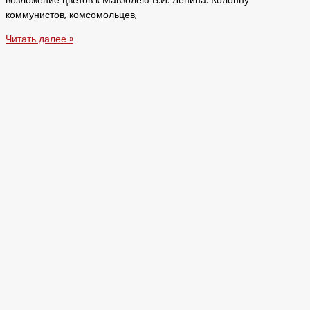
возложение цветов к Мавзолею В.И. Ленина. Колонну
коммунистов, комсомольцев,
Читать далее »