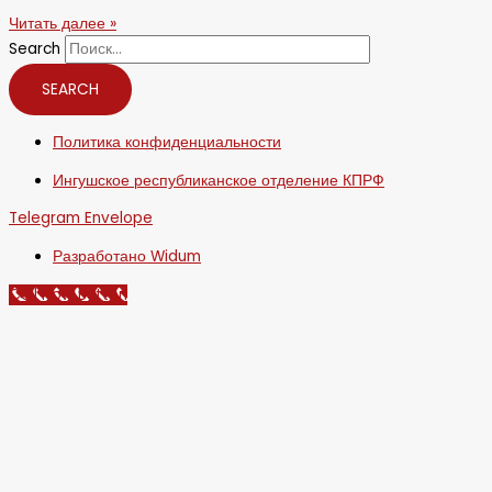
Читать далее »
Search
SEARCH
Политика конфиденциальности
Ингушское республиканское отделение КПРФ
Telegram
Envelope
Разработано Widum
Call Now Button