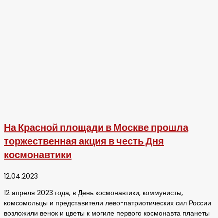
На Красной площади в Москве прошла
торжественная акция в честь Дня
космонавтики
12.04.2023
12 апреля 2023 года, в День космонавтики, коммунисты,
комсомольцы и представители лево-патриотических сил России
возложили венок и цветы к могиле первого космонавта планеты