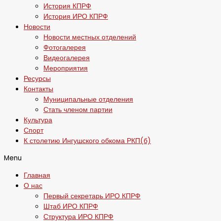
История КПРФ
История ИРО КПРФ
Новости
Новости местных отделений
Фотогалерея
Видеогалерея
Мероприятия
Ресурсы
Контакты
Муниципальные отделения
Стать членом партии
Культура
Спорт
К столетию Ингушского обкома РКП(б)
Menu
Главная
О нас
Первый секретарь ИРО КПРФ
Штаб ИРО КПРФ
Структура ИРО КПРФ