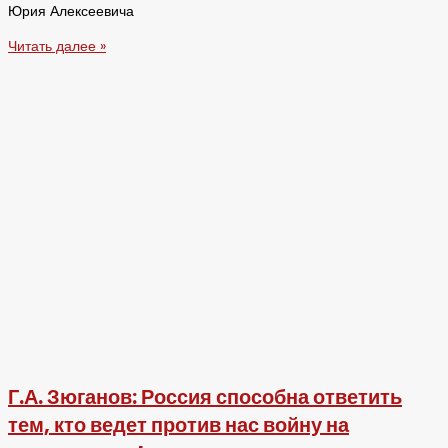
Юрия Алексеевича
Читать далее »
Г.А. Зюганов: Россия способна ответить
тем, кто ведет против нас войну на