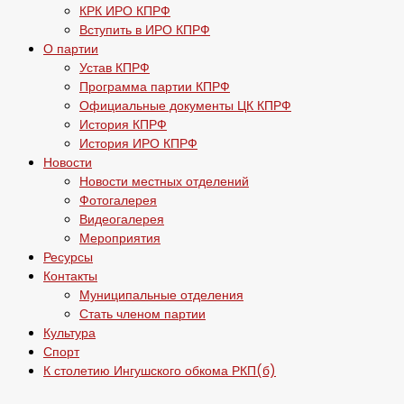
КРК ИРО КПРФ
Вступить в ИРО КПРФ
О партии
Устав КПРФ
Программа партии КПРФ
Официальные документы ЦК КПРФ
История КПРФ
История ИРО КПРФ
Новости
Новости местных отделений
Фотогалерея
Видеогалерея
Мероприятия
Ресурсы
Контакты
Муниципальные отделения
Стать членом партии
Культура
Спорт
К столетию Ингушского обкома РКП(б)