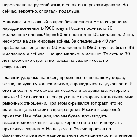
переведена на русский язык, и ее активно рекламировали. Но
сейчас, вероятно, спрятали подальше.
Напомню, что главный вопрос безопасности – это сохранение
народонаселения. В 1900 году в России проживало 70
миллионов человек. Через 50 лет нас стало 102 миллиона. И это,
несмотря на две мировые войны. За следующие 40 лет
прибавилось еще почти 50 миллионов. В 1990 году нас было 148
миллионов, а сейчас – на два миллиона меньше. То есть за 30
лет население страны не только не увеличилось, но
сократилось.
Главный удар был нанесен, прежде всего, по нашему образу
жизни, по чувству коллективизма, справедливости, духовности. И
его нанесли те же самые англосаксы и американцы, которые в
начале 90-х насильно повернули нас в сторону так называемых
рыночных отношений. При этом скрывался тот факт, что их
истинная цель состоит в превращении России в сырьевой
придаток. Нам обещали, что мы будем производить
высокотехнологичные товары, хорошо питаться и получать
приличную зарплату. Но на деле в России произошел
фактический разгром национальной промышленности, и теперь