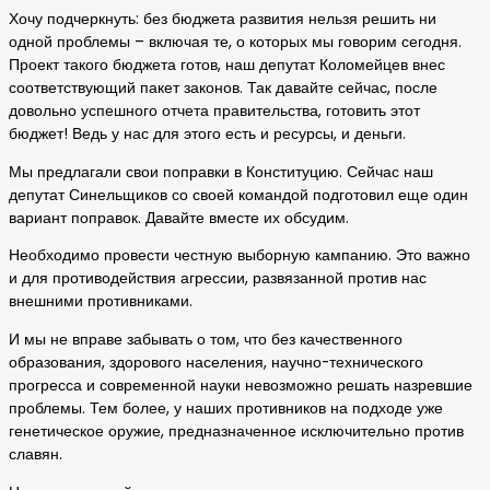
Хочу подчеркнуть: без бюджета развития нельзя решить ни
одной проблемы – включая те, о которых мы говорим сегодня.
Проект такого бюджета готов, наш депутат Коломейцев внес
соответствующий пакет законов. Так давайте сейчас, после
довольно успешного отчета правительства, готовить этот
бюджет! Ведь у нас для этого есть и ресурсы, и деньги.
Мы предлагали свои поправки в Конституцию. Сейчас наш
депутат Синельщиков со своей командой подготовил еще один
вариант поправок. Давайте вместе их обсудим.
Необходимо провести честную выборную кампанию. Это важно
и для противодействия агрессии, развязанной против нас
внешними противниками.
И мы не вправе забывать о том, что без качественного
образования, здорового населения, научно-технического
прогресса и современной науки невозможно решать назревшие
проблемы. Тем более, у наших противников на подходе уже
генетическое оружие, предназначенное исключительно против
славян.