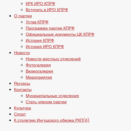
КРК ИРО КПРФ
Вступить в ИРО КПРФ
О партии
Устав КПРФ
Программа партии КПРФ
Официальные документы ЦК КПРФ
История КПРФ
История ИРО КПРФ
Новости
Новости местных отделений
Фотогалерея
Видеогалерея
Мероприятия
Ресурсы
Контакты
Муниципальные отделения
Стать членом партии
Культура
Спорт
К столетию Ингушского обкома РКП(б)