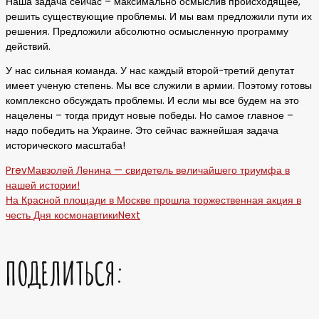
Наша задача сейчас – максимально осмыслив происходящее,
решить существующие проблемы. И мы вам предложили пути их
решения. Предложили абсолютно осмысленную программу
действий.
У нас сильная команда. У нас каждый второй-третий депутат
имеет ученую степень. Мы все служили в армии. Поэтому готовы
комплексно обсуждать проблемы. И если мы все будем на это
нацелены – тогда придут новые победы. Но самое главное –
надо победить на Украине. Это сейчас важнейшая задача
исторического масштаба!
Prev
Мавзолей Ленина — свидетель величайшего триумфа в
нашей истории!
На Красной площади в Москве прошла торжественная акция в
честь Дня космонавтики
Next
ПОДЕЛИТЬСЯ: