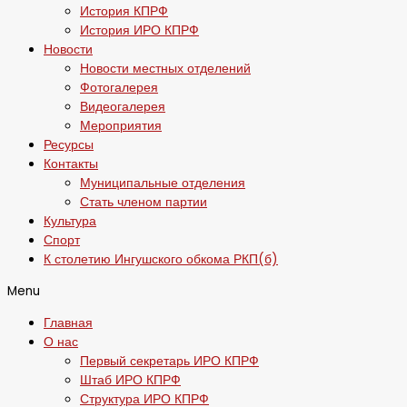
История КПРФ
История ИРО КПРФ
Новости
Новости местных отделений
Фотогалерея
Видеогалерея
Мероприятия
Ресурсы
Контакты
Муниципальные отделения
Стать членом партии
Культура
Спорт
К столетию Ингушского обкома РКП(б)
Menu
Главная
О нас
Первый секретарь ИРО КПРФ
Штаб ИРО КПРФ
Структура ИРО КПРФ