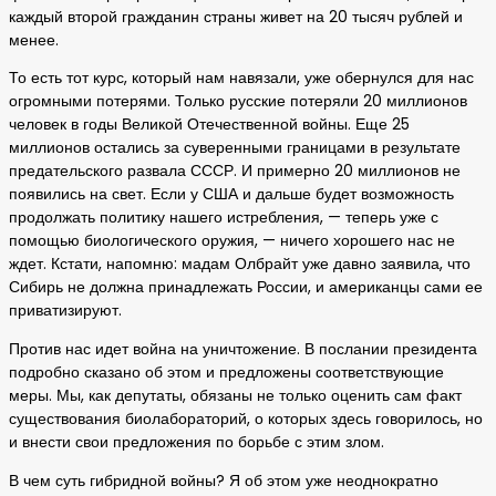
каждый второй гражданин страны живет на 20 тысяч рублей и
менее.
То есть тот курс, который нам навязали, уже обернулся для нас
огромными потерями. Только русские потеряли 20 миллионов
человек в годы Великой Отечественной войны. Еще 25
миллионов остались за суверенными границами в результате
предательского развала СССР. И примерно 20 миллионов не
появились на свет. Если у США и дальше будет возможность
продолжать политику нашего истребления, — теперь уже с
помощью биологического оружия, — ничего хорошего нас не
ждет. Кстати, напомню: мадам Олбрайт уже давно заявила, что
Сибирь не должна принадлежать России, и американцы сами ее
приватизируют.
Против нас идет война на уничтожение. В послании президента
подробно сказано об этом и предложены соответствующие
меры. Мы, как депутаты, обязаны не только оценить сам факт
существования биолабораторий, о которых здесь говорилось, но
и внести свои предложения по борьбе с этим злом.
В чем суть гибридной войны? Я об этом уже неоднократно