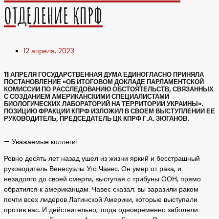
ОТДЕЛЕНИЕ КПРФ
12 апреля, 2023
11 АПРЕЛЯ ГОСУДАРСТВЕННАЯ ДУМА ЕДИНОГЛАСНО ПРИНЯЛА
ПОСТАНОВЛЕНИЕ «ОБ ИТОГОВОМ ДОКЛАДЕ ПАРЛАМЕНТСКОЙ
КОМИССИИ ПО РАССЛЕДОВАНИЮ ОБСТОЯТЕЛЬСТВ, СВЯЗАННЫХ
С СОЗДАНИЕМ АМЕРИКАНСКИМИ СПЕЦИАЛИСТАМИ
БИОЛОГИЧЕСКИХ ЛАБОРАТОРИЙ НА ТЕРРИТОРИИ УКРАИНЫ».
ПОЗИЦИЮ ФРАКЦИИ КПРФ ИЗЛОЖИЛ В СВОЕМ ВЫСТУПЛЕНИИ ЕЕ
РУКОВОДИТЕЛЬ, ПРЕДСЕДАТЕЛЬ ЦК КПРФ Г.А. ЗЮГАНОВ.
— Уважаемые коллеги!
Ровно десять лет назад ушел из жизни яркий и бесстрашный
руководитель Венесуэлы Уго Чавес. Он умер от рака, и
незадолго до своей смерти, выступая с трибуны ООН, прямо
обратился к американцам. Чавес сказал: вы заразили раком
почти всех лидеров Латинской Америки, которые выступали
против вас. И действительно, тогда одновременно заболели