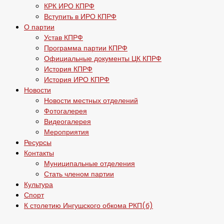
КРК ИРО КПРФ
Вступить в ИРО КПРФ
О партии
Устав КПРФ
Программа партии КПРФ
Официальные документы ЦК КПРФ
История КПРФ
История ИРО КПРФ
Новости
Новости местных отделений
Фотогалерея
Видеогалерея
Мероприятия
Ресурсы
Контакты
Муниципальные отделения
Стать членом партии
Культура
Спорт
К столетию Ингушского обкома РКП(б)