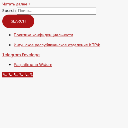
Читать далее »
Search
SEARCH
Политика конфиденциальности
Ингушское республиканское отделение КПРФ
Telegram
Envelope
Разработано Widum
Call Now Button