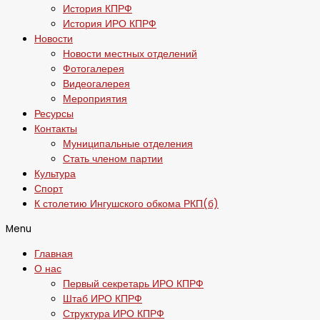
История КПРФ
История ИРО КПРФ
Новости
Новости местных отделений
Фотогалерея
Видеогалерея
Мероприятия
Ресурсы
Контакты
Муниципальные отделения
Стать членом партии
Культура
Спорт
К столетию Ингушского обкома РКП(б)
Menu
Главная
О нас
Первый секретарь ИРО КПРФ
Штаб ИРО КПРФ
Структура ИРО КПРФ