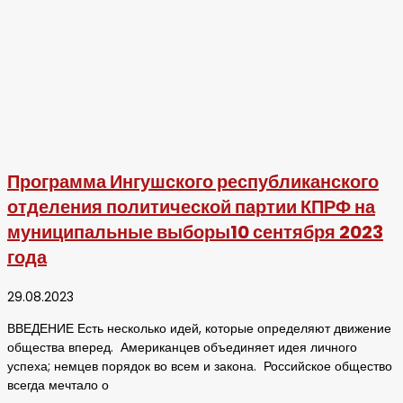
Программа Ингушского республиканского
отделения политической партии КПРФ на
муниципальные выборы10 сентября 2023
года
29.08.2023
ВВЕДЕНИЕ Есть несколько идей, которые определяют движение
общества вперед. Американцев объединяет идея личного
успеха; немцев порядок во всем и закона. Российское общество
всегда мечтало о