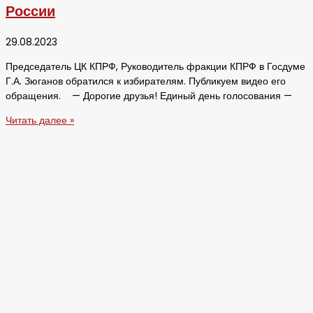
России
29.08.2023
Председатель ЦК КПРФ, Руководитель фракции КПРФ в Госдуме
Г.А. Зюганов обратился к избирателям. Публикуем видео его
обращения. — Дорогие друзья! Единый день голосования —
Читать далее »