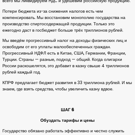
всего мы ликвидируем НДС и удешевим российскую продукцию.
Потери бюджета из-за снижения налогов есть чем
компенсировать. Мы восстановим монополию государства на
производство спиртосодержащей продукции. Только это
ежегодно даст в госбюджет больше трёх триллионов рублей.
Мы введём прогрессивный налог на доходы физических лиц и
освободим от его уплаты малообеспеченных граждан.
Прогрессивный НДФЛ есть в Китае, США, Германии, Франции,
Турции. Страны — разные, подход — общий. Когда олигархи
России раскошелятся, это добавит в казну свыше 4 триллионов
рублей каждый год.
КПРФ предлагает бюджет развития в 33 триллиона рублей. И мы
знаем, где взять средства, чтобы увеличить казну вдвое.
ШАГ 6
Обуздать тарифы и цены
Государство обязано работать эффективно и честно служить