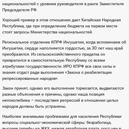
национальностей с уровнем руководителя в ранге Заместителя
Председателя РФ.
Хороший пример в этом отношении дает Китайская Народная
Республика, где при определении бюджета на первом месте
стоят запросы Министерства национальностей.
Региональное отделение КПРФ Ингушетии, когда вспоминаем об
Ингушетии, сердце наполняется гордостью, за 30 лет наш край
преобразился. Из сельскохозяйственного придатка он
превратился в самостоятельную Республику со всеми
атрибутами государственности. ИРО КПРФ все свои силы и
знания отдаст ради выполнения «Закона о реабилитации
репрессированных народов».
Закон принят, однако его выполнение тормозится, выдвигаются
разные объяснения и причины, однако наша позиция
непоколебима – последствия репрессий в отношении целых
народов должны быть устранены.
Наиболее значимыми проблемами для населения Республики
вопросы социально-экономической сферы: безработица,
высокие тарифы на ЖКХ, низкая заработная плата, рост цен в