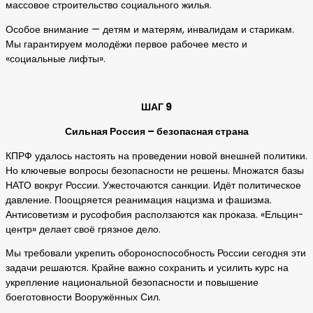
массовое строительство социального жилья.
Особое внимание — детям и матерям, инвалидам и старикам.
Мы гарантируем молодёжи первое рабочее место и
«социальные лифты».
ШАГ 9
Сильная Россия – безопасная страна
КПРФ удалось настоять на проведении новой внешней политики.
Но ключевые вопросы безопасности не решены. Множатся базы
НАТО вокруг России. Ужесточаются санкции. Идёт политическое
давление. Поощряется реанимация нацизма и фашизма.
Антисоветизм и русофобия расползаются как проказа. «Ельцин-
центр» делает своё грязное дело.
Мы требовали укрепить обороноспособность России сегодня эти
задачи решаются. Крайне важно сохранить и усилить курс на
укрепление национальной безопасности и повышение
боеготовности Вооружённых Сил.