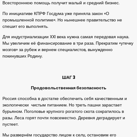
Всестороннюю помощь получит малый и средний бизнес.
По инициативе КПРФ Госдума уже приняла закон «О
промышленной политике». Но нынешнее правительство не
спешит его выполнять.
Для индустриализации XXI века нужна самая передовая наука.
Мы увеличим её финансирование в три раза. Прекратим «утечку
мозгов» за рубеж и вернем специалистов, вынужденно
покинувших Родину.
ШАГ 3
Продовольственная безопасность
Россия способна в достатке обеспечить себя качественным и
экологически чистым питанием. Но треть пашни зарастает
бурьяном. Поголовье крупного рогатого скота сократилось в
разы. Леса горят почти повсеместно. Деревня деградирует и
пустеет.
Мы развернём государство лицом к селу, остановим его