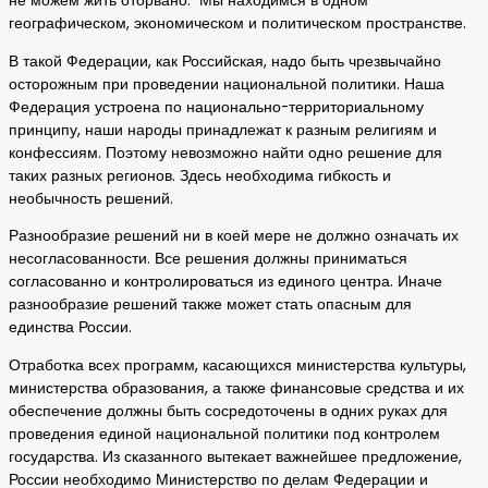
не можем жить оторвано. Мы находимся в одном
географическом, экономическом и политическом пространстве.
В такой Федерации, как Российская, надо быть чрезвычайно
осторожным при проведении национальной политики. Наша
Федерация устроена по национально-территориальному
принципу, наши народы принадлежат к разным религиям и
конфессиям. Поэтому невозможно найти одно решение для
таких разных регионов. Здесь необходима гибкость и
необычность решений.
Разнообразие решений ни в коей мере не должно означать их
несогласованности. Все решения должны приниматься
согласованно и контролироваться из единого центра. Иначе
разнообразие решений также может стать опасным для
единства России.
Отработка всех программ, касающихся министерства культуры,
министерства образования, а также финансовые средства и их
обеспечение должны быть сосредоточены в одних руках для
проведения единой национальной политики под контролем
государства. Из сказанного вытекает важнейшее предложение,
России необходимо Министерство по делам Федерации и