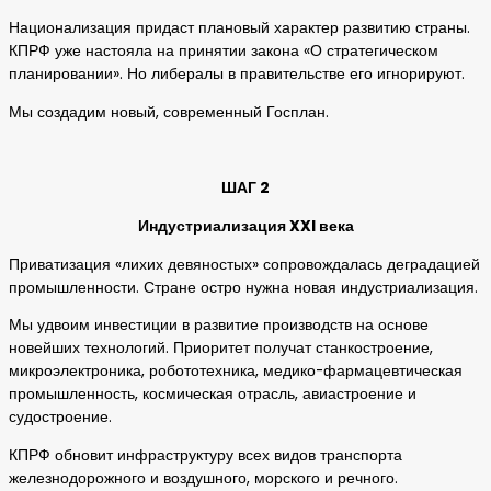
Национализация придаст плановый характер развитию страны.
КПРФ уже настояла на принятии закона «О стратегическом
планировании». Но либералы в правительстве его игнорируют.
Мы создадим новый, современный Госплан.
ШАГ 2
Индустриализация
XXI
века
Приватизация «лихих девяностых» сопровождалась деградацией
промышленности. Стране остро нужна новая индустриализация.
Мы удвоим инвестиции в развитие производств на основе
новейших технологий. Приоритет получат станкостроение,
микроэлектроника, робототехника, медико-фармацевтическая
промышленность, космическая отрасль, авиастроение и
судостроение.
КПРФ обновит инфраструктуру всех видов транспорта
железнодорожного и воздушного, морского и речного.