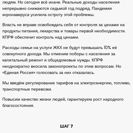
людям. Но сегодня всё иначе. Реальные доходы населения
непрерывно снижаются седьмой год подряд. Пандемия
коронавируса усилила остроту этой проблемы.
Власть не вправе освобождать себя от контроля за ценами на
продукты питания, лекарства и товары первой необходимости.
КПРФ обеспечит контроль над ценами.
Расходы семьи на услуги ЖКХ не будут превышать 10% её
совокупного дохода. Мы отменим поборы с населения за
капитальный ремонт и общедомовые нужды. КПРФ
неоднократно вносила законопроекты по этим вопросам. Но
«Единая Россия» голосовать за них отказалась.
Мы введём регулирование тарифов на электроэнергию, топливо,
транспортные перевозки.
Повысим качество жизни людей, гарантируем рост народного
благосостояния.
ШАГ 7