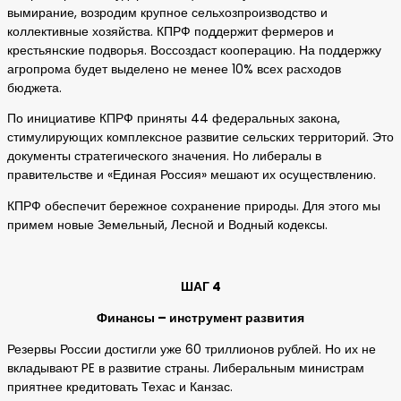
вымирание, возродим крупное сельхозпроизводство и
коллективные хозяйства. КПРФ поддержит фермеров и
крестьянские подворья. Воссоздаст кооперацию. На поддержку
агропрома будет выделено не менее 10% всех расходов
бюджета.
По инициативе КПРФ приняты 44 федеральных закона,
стимулирующих комплексное развитие сельских территорий. Это
документы стратегического значения. Но либералы в
правительстве и «Единая Россия» мешают их осуществлению.
КПРФ обеспечит бережное сохранение природы. Для этого мы
примем новые Земельный, Лесной и Водный кодексы.
ШАГ 4
Финансы – инструмент развития
Резервы России достигли уже 60 триллионов рублей. Но их не
вкладывают PE в развитие страны. Либеральным министрам
приятнее кредитовать Техас и Канзас.