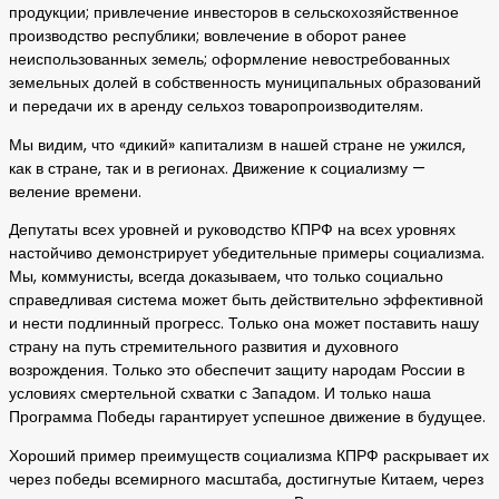
продукции; привлечение инвесторов в сельскохозяйственное
производство республики; вовлечение в оборот ранее
неиспользованных земель; оформление невостребованных
земельных долей в собственность муниципальных образований
и передачи их в аренду сельхоз товаропроизводителям.
Мы видим, что «дикий» капитализм в нашей стране не ужился,
как в стране, так и в регионах. Движение к социализму —
веление времени.
Депутаты всех уровней и руководство КПРФ на всех уровнях
настойчиво демонстрирует убедительные примеры социализма.
Мы, коммунисты, всегда доказываем, что только социально
справедливая система может быть действительно эффективной
и нести подлинный прогресс. Только она может поставить нашу
страну на путь стремительного развития и духовного
возрождения. Только это обеспечит защиту народам России в
условиях смертельной схватки с Западом. И только наша
Программа Победы гарантирует успешное движение в будущее.
Хороший пример преимуществ социализма КПРФ раскрывает их
через победы всемирного масштаба, достигнутые Китаем, через