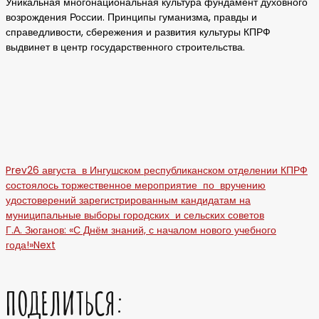
Уникальная многонациональная культура фундамент духовного
возрождения России. Принципы гуманизма, правды и
справедливости, сбережения и развития культуры КПРФ
выдвинет в центр государственного строительства.
Prev
26 августа в Ингушском республиканском отделении КПРФ
состоялось торжественное мероприятие по вручению
удостоверений зарегистрированным кандидатам на
муниципальные выборы городских и сельских советов
Г.А. Зюганов: «С Днём знаний, с началом нового учебного
года!»
Next
ПОДЕЛИТЬСЯ: