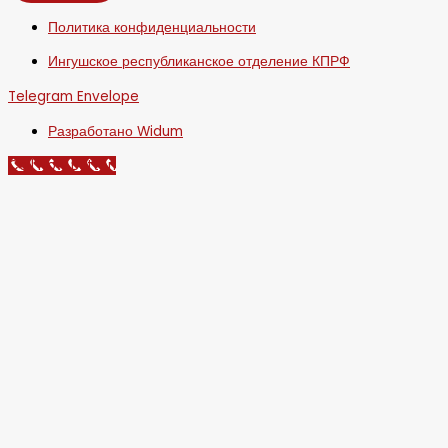
Политика конфиденциальности
Ингушское республиканское отделение КПРФ
Telegram
Envelope
Разработано Widum
Call Now Button