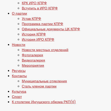
КРК ИРО КПРФ
Вступить в ИРО КПРФ
О партии
Устав КПРФ
Программа партии КПРФ
Официальные документы ЦК КПРФ
История КПРФ
История ИРО КПРФ
Новости
Новости местных отделений
Фотогалерея
Видеогалерея
Мероприятия
Ресурсы
Контакты
Муниципальные отделения
Стать членом партии
Культура
Спорт
К столетию Ингушского обкома РКП(б)