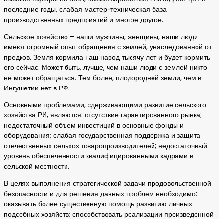
последние годы, слабая мастер-техническая база
производственных предприятий и многое другое.
Сельское хозяйство – наши мужчины, женщины, наши люди
имеют огромный опыт обращения с землей, унаследованной от
предков. Земля кормила наш народ тысячу лет и будет кормить
его сейчас. Может быть, лучше, чем наши люди с землей никто
не может обращаться. Тем более, плодородней земли, чем в
Ингушетии нет в РФ.
Основными проблемами, сдерживающими развитие сельского
хозяйства РИ, являются: отсутствие гарантированного рынка;
недостаточный объем инвестиций в основные фонды и
оборудования; слабая государственная поддержка и защита
отечественных сельхоз товаропроизводителей; недостаточный
уровень обеспеченности квалифицированными кадрами в
сельской местности.
В целях выполнения стратегической задачи продовольственной
безопасности и для решения данных проблем необходимо:
оказывать более существенную помощь развитию личных
подсобных хозяйств; способствовать реализации произведенной