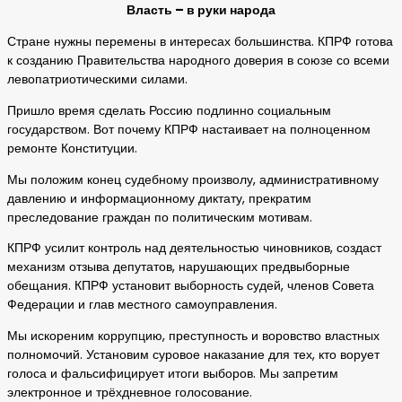
Власть – в руки народа
Стране нужны перемены в интересах большинства. КПРФ готова
к созданию Правительства народного доверия в союзе со всеми
левопатриотическими силами.
Пришло время сделать Россию подлинно социальным
государством. Вот почему КПРФ настаивает на полноценном
ремонте Конституции.
Мы положим конец судебному произволу, административному
давлению и информационному диктату, прекратим
преследование граждан по политическим мотивам.
КПРФ усилит контроль над деятельностью чиновников, создаст
механизм отзыва депутатов, нарушающих предвыборные
обещания. КПРФ установит выборность судей, членов Совета
Федерации и глав местного самоуправления.
Мы искореним коррупцию, преступность и воровство властных
полномочий. Установим суровое наказание для тех, кто ворует
голоса и фальсифицирует итоги выборов. Мы запретим
электронное и трёхдневное голосование.