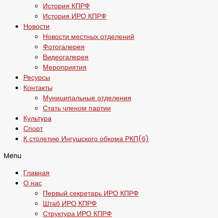
История КПРФ
История ИРО КПРФ
Новости
Новости местных отделений
Фотогалерея
Видеогалерея
Мероприятия
Ресурсы
Контакты
Муниципальные отделения
Стать членом партии
Культура
Спорт
К столетию Ингушского обкома РКП(б)
Menu
Главная
О нас
Первый секретарь ИРО КПРФ
Штаб ИРО КПРФ
Структура ИРО КПРФ