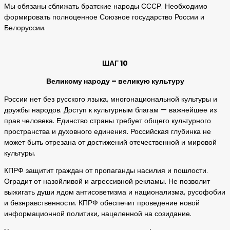
Мы обязаны сближать братские народы СССР. Необходимо
формировать полноценное Союзное государство России и
Белоруссии.
ШАГ 10
Великому народу – великую культуру
России нет без русского языка, многонациональной культуры и
дружбы народов. Доступ к культурным благам — важнейшее из
прав человека. Единство страны требует общего культурного
пространства и духовного единения. Российская глубинка не
может быть отрезана от достижений отечественной и мировой
культуры.
КПРФ защитит граждан от пропаганды насилия и пошлости.
Оградит от назойливой и агрессивной рекламы. Не позволит
выжигать души ядом антисоветизма и национализма, русофобии
и безнравственности. КПРФ обеспечит проведение новой
информационной политики, нацеленной на созидание.