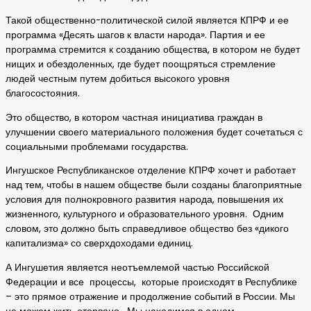
Такой общественно-политической силой является КПРФ и ее
программа «Десять шагов к власти народа». Партия и ее
программа стремится к созданию общества, в котором не будет
нищих и обездоленных, где будет поощряться стремление
людей честным путем добиться высокого уровня
благосостояния.
Это общество, в котором частная инициатива граждан в
улучшении своего материального положения будет сочетаться с
социальными проблемами государства.
Ингушское Республиканское отделение КПРФ хочет и работает
над тем, чтобы в нашем обществе были созданы благоприятные
условия для полнокровного развития народа, повышения их
жизненного, культурного и образовательного уровня. Одним
словом, это должно быть справедливое общество без «дикого
капитализма» со сверхдоходами единиц.
А Ингушетия является неотъемлемой частью Российской
Федерации и все процессы, которые происходят в Республике
– это прямое отражение и продолжение событий в России. Мы