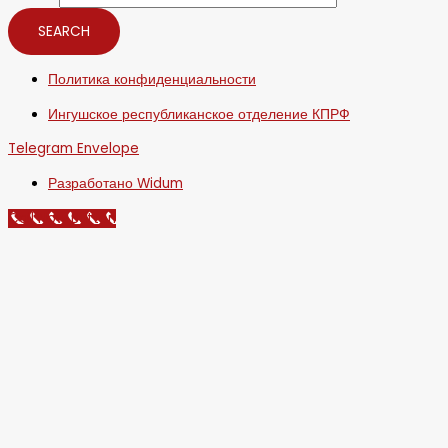
SEARCH
Политика конфиденциальности
Ингушское республиканское отделение КПРФ
Telegram
Envelope
Разработано Widum
Call Now Button