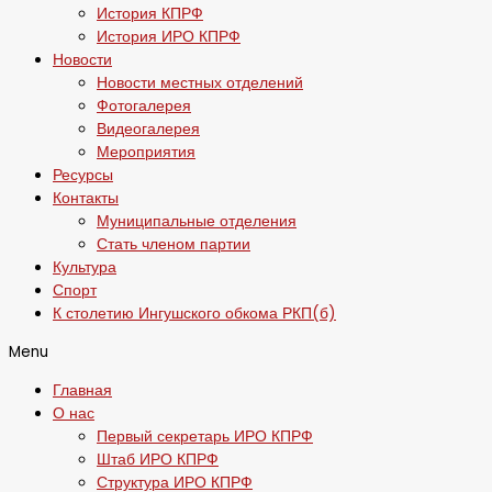
История КПРФ
История ИРО КПРФ
Новости
Новости местных отделений
Фотогалерея
Видеогалерея
Мероприятия
Ресурсы
Контакты
Муниципальные отделения
Стать членом партии
Культура
Спорт
К столетию Ингушского обкома РКП(б)
Menu
Главная
О нас
Первый секретарь ИРО КПРФ
Штаб ИРО КПРФ
Структура ИРО КПРФ