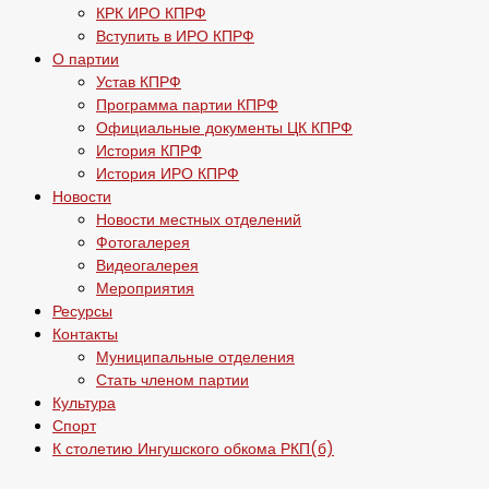
КРК ИРО КПРФ
Вступить в ИРО КПРФ
О партии
Устав КПРФ
Программа партии КПРФ
Официальные документы ЦК КПРФ
История КПРФ
История ИРО КПРФ
Новости
Новости местных отделений
Фотогалерея
Видеогалерея
Мероприятия
Ресурсы
Контакты
Муниципальные отделения
Стать членом партии
Культура
Спорт
К столетию Ингушского обкома РКП(б)