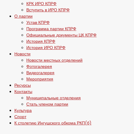
КРК ИРО КПРФ
Вступить в ИРО КПРФ
О партии
Устав КПРФ
Программа партии КПРФ
Официальные документы ЦК КПРФ
История КПРФ
История ИРО КПРФ
Новости
Новости местных отделений
Фотогалерея
Видеогалерея
Мероприятия
Ресурсы
Контакты
Муниципальные отделения
Стать членом партии
Культура
Спорт
К столетию Ингушского обкома РКП(б)