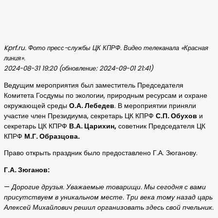
Kprf.ru. Фото пресс-службы ЦК КПРФ. Видео телеканала «Красная
линия».
2024-08-31 19:20 (обновление: 2024-09-01 21:41)
Ведущим мероприятия был заместитель Председателя
Комитета Госдумы по экологии, природным ресурсам и охране
окружающей среды
О.А. Лебедев
. В мероприятии приняли
участие член Президиума, секретарь ЦК КПРФ
С.П. Обухов
и
секретарь ЦК КПРФ
В.А. Царихин,
советник Председателя ЦК
КПРФ
М.Г. Образцова.
Право открыть праздник было предоставлено Г.А. Зюганову.
Г.А. Зюганов:
—
Дорогие друзья. Уважаемые товарищи. Мы сегодня с вами
присутствуем в уникальном месте. Три века тому назад царь
Алексей Михайлович решил организовать здесь свой пчельник.