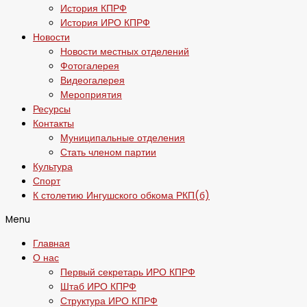
История КПРФ
История ИРО КПРФ
Новости
Новости местных отделений
Фотогалерея
Видеогалерея
Мероприятия
Ресурсы
Контакты
Муниципальные отделения
Стать членом партии
Культура
Спорт
К столетию Ингушского обкома РКП(б)
Menu
Главная
О нас
Первый секретарь ИРО КПРФ
Штаб ИРО КПРФ
Структура ИРО КПРФ