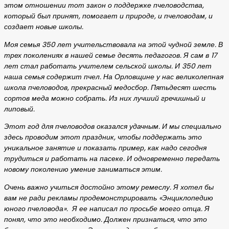
этом отношении тот закон о поддержке пчеловодства,
который был принят, помогает и природе, и пчеловодам, и
создает новые школы.
Моя семья 350 лет учительствовала на этой чудной земле. В
трех поколениях в нашей семье десять педагогов. Я сам в 17
лет стал работать учителем сельской школы. И 350 лет
наша семья содержит пчел. На Орловщине у нас великолепная
школа пчеловодов, прекрасный медосбор. Пятьдесят шесть
сортов меда можно собрать. Из них лучший гречишный и
липовый.
Этот год для пчеловодов оказался удачным. И мы специально
здесь проводим этот праздник, чтобы поддержать это
уникальное занятие и показать пример, как надо сегодня
трудиться и работать на пасеке. И одновременно передать
новому поколению умение заниматься этим.
Очень важно учиться достойно этому ремеслу. Я хотел бы
вам не ради рекламы продемонстрировать «Энциклопедию
юного пчеловода». Я ее написал по просьбе моего отца. Я
понял, что это необходимо. Должен признаться, что это