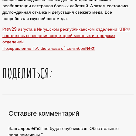
реабилитации ветеранов боевых действий. А затем состоялись
долгожданная откачка и дегустация свежего меда. Все
попробовали вкуснейшего меда.
Prev
29 августа в Ингушском республиканском отделении КПРФ
состоялось совещания секретарей местных и городских
отделений
Поздравление Г.А. Зюганова с 1 сентября
Next
ПОДЕЛИТЬСЯ:
Оставьте комментарий
Ваш адрес email не будет опубликован.
Обязательные
поля помечены
*