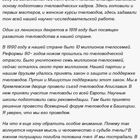
основу подготовки пчеловодческих кадров. Здесь готовили и
первых мастеров, и женские курсы пчеловодов, здесь задавали
тон всей нашей научно-исследовательской работе.
Один из ленинских декретов в 1919 году был посвящен
развитию пчеловодства в нашей стране.
В 1990 году в нашей стране было 10 миллионов пчелосемей.
Реформы 90- годов ножом прошлись по пчеловодческой
отрасли. Было уничтожено семь миллионов пчелосемей,
сейчас осталось около трех миллионов. Нашей партии и
нашим друзьям удалось принять закон о защите и поддержке
пчеловодов. Путин и Мишустин поддержали этот закон. Мы в
Кремлевском дворце провели съезд пчеловодов Апиславия. В
нем приняли участие пчеловоды со всей Европы. Научные
школы подготовили свои рекомендации. Там было принято
решение провести Всемирный форум пчеловодов в Башкирии.
Я уверен, что мы его проведем.
На что я еще хочу обратить особое внимание. Почему так
волнуется научная мысль и человечество о судьбе пчелы? В
южном полушарии погибла половина пчел. И мы пострадали. В