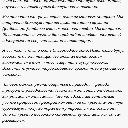
было сложное занятие. Энциклопедия требует системного,
научного и в тоже время доступного изложения.
Мы подготовили целую серию сладких медовых подарков. Мы
отправили большую партию гуманитарного груза на
Донбасс. На Донбассе очень много пчеловодов. Мы отправим
20 великолепных ульев и большой набор сладких подарков. И
одновременно все, что связано с инвентарем.
Я считаю, что это очень благородное дело. Некоторые будут
говорить о политизации. Но главная политизация
заключается в том, чтобы защитить душу человека.
Воспитать умного, трудолюбивого, грамотного и успешного
человека.
Человек должен уметь общаться с природой. Природа
требует справедливости. Пчела за миллионы лет доказала,
как решается эта задача. Именно здесь наш гениальный
ученый профессор Григорий Кожевников открыл знаменитую
бурзянскую пчелу, которая не мутировала миллионы лет.
Это открытие позволило человечеству познать, как он сам
развивался.