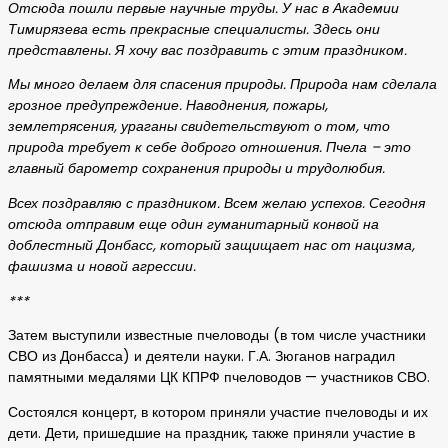
Отсюда пошли первые научные труды. У нас в Академии
Тимирязева есть прекрасные специалисты. Здесь они
представлены. Я хочу вас поздравить с этим праздником.
Мы много делаем для спасения природы. Природа нам сделала
грозное предупреждение. Наводнения, пожары,
землетрясения, ураганы свидетельствуют о том, что
природа требует к себе доброго отношения. Пчела – это
главный барометр сохранения природы и трудолюбия.
Всех поздравляю с праздником. Всем желаю успехов. Сегодня
отсюда отправим еще один гуманитарный конвой на
доблестный Донбасс, который защищает нас от нацизма,
фашизма и новой агрессии.
***
Затем выступили известные пчеловоды (в том числе участники
СВО из Донбасса) и деятели науки. Г.А. Зюганов наградил
памятными медалями ЦК КПРФ пчеловодов — участников СВО.
Состоялся концерт, в котором приняли участие пчеловоды и их
дети. Дети, пришедшие на праздник, также приняли участие в