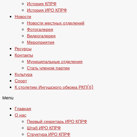
История КПРФ
История ИРО КПРФ
Новости
Новости местных отделений
Фотогалерея
Видеогалерея
Мероприятия
Ресурсы
Контакты
Муниципальные отделения
Стать членом партии
Культура
Спорт
К столетию Ингушского обкома РКП(б)
Menu
Главная
О нас
Первый секретарь ИРО КПРФ
Штаб ИРО КПРФ
Структура ИРО КПРФ