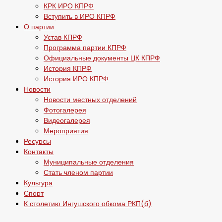
КРК ИРО КПРФ
Вступить в ИРО КПРФ
О партии
Устав КПРФ
Программа партии КПРФ
Официальные документы ЦК КПРФ
История КПРФ
История ИРО КПРФ
Новости
Новости местных отделений
Фотогалерея
Видеогалерея
Мероприятия
Ресурсы
Контакты
Муниципальные отделения
Стать членом партии
Культура
Спорт
К столетию Ингушского обкома РКП(б)