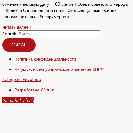
отмечаем великую дату — 80-летие Победы советского народа
в Великой Отечественной войне. Этот священный юбилей
напоминает нам о беспримерном
Читать далее »
Search
SEARCH
Политика конфиденциальности
Ингушское республиканское отделение КПРФ
Telegram
Envelope
Разработано Widum
Call Now Button