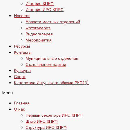
История КПРФ
История ИРО КПРФ
Новости
Новости местных отделений
Фотогалерея
Видеогалерея
Мероприятия
Ресурсы
Контакты
Муниципальные отделения
Стать членом партии
Культура
Спорт
К столетию Ингушского обкома РКП(б)
Menu
Главная
О нас
Первый секретарь ИРО КПРФ
Штаб ИРО КПРФ
Структура ИРО КПРФ