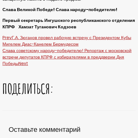
Слава Великой Победе! Слава народу-победителю!
Первый секретарь Ингушского республиканского отделения
КПРФ Хамзат Туганович Кодзоев
Prev
Г.А. Зюганов провел рабочую встречу с Президентом Кубы
Мигелем Диас-Канелем Бермудесом
Слава советскому народу-победителю! Репортаж с московской
встречи депутатов КПРФ с избирателями в преддверии Дня
Победы
Next
ПОДЕЛИТЬСЯ:
Оставьте комментарий