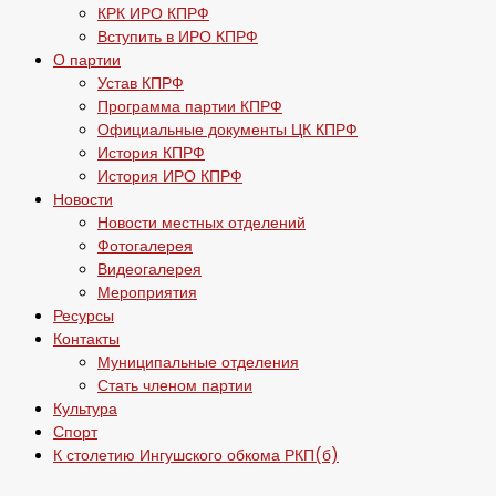
КРК ИРО КПРФ
Вступить в ИРО КПРФ
О партии
Устав КПРФ
Программа партии КПРФ
Официальные документы ЦК КПРФ
История КПРФ
История ИРО КПРФ
Новости
Новости местных отделений
Фотогалерея
Видеогалерея
Мероприятия
Ресурсы
Контакты
Муниципальные отделения
Стать членом партии
Культура
Спорт
К столетию Ингушского обкома РКП(б)