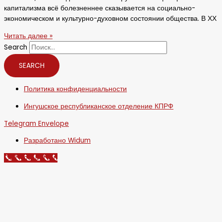
капитализма всё болезненнее сказывается на социально-
экономическом и культурно-духовном состоянии общества. В ХХ
Читать далее »
Search
SEARCH
Политика конфиденциальности
Ингушское республиканское отделение КПРФ
Telegram
Envelope
Разработано Widum
Call Now Button