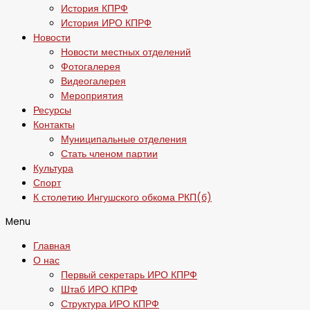
История КПРФ
История ИРО КПРФ
Новости
Новости местных отделений
Фотогалерея
Видеогалерея
Мероприятия
Ресурсы
Контакты
Муниципальные отделения
Стать членом партии
Культура
Спорт
К столетию Ингушского обкома РКП(б)
Menu
Главная
О нас
Первый секретарь ИРО КПРФ
Штаб ИРО КПРФ
Структура ИРО КПРФ