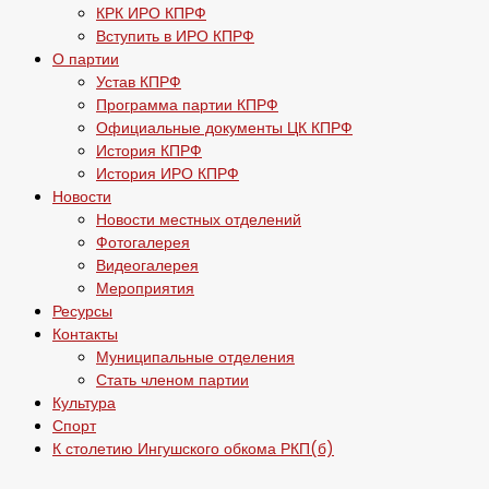
КРК ИРО КПРФ
Вступить в ИРО КПРФ
О партии
Устав КПРФ
Программа партии КПРФ
Официальные документы ЦК КПРФ
История КПРФ
История ИРО КПРФ
Новости
Новости местных отделений
Фотогалерея
Видеогалерея
Мероприятия
Ресурсы
Контакты
Муниципальные отделения
Стать членом партии
Культура
Спорт
К столетию Ингушского обкома РКП(б)