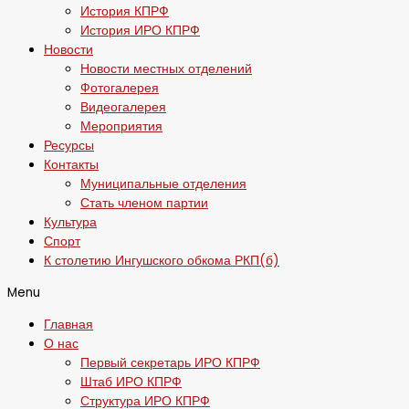
История КПРФ
История ИРО КПРФ
Новости
Новости местных отделений
Фотогалерея
Видеогалерея
Мероприятия
Ресурсы
Контакты
Муниципальные отделения
Стать членом партии
Культура
Спорт
К столетию Ингушского обкома РКП(б)
Menu
Главная
О нас
Первый секретарь ИРО КПРФ
Штаб ИРО КПРФ
Структура ИРО КПРФ