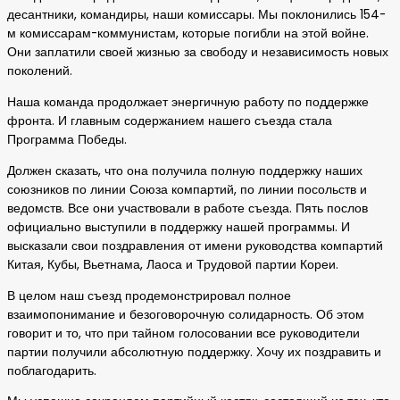
десантники, командиры, наши комиссары. Мы поклонились 154-
м комиссарам-коммунистам, которые погибли на этой войне.
Они заплатили своей жизнью за свободу и независимость новых
поколений.
Наша команда продолжает энергичную работу по поддержке
фронта. И главным содержанием нашего съезда стала
Программа Победы.
Должен сказать, что она получила полную поддержку наших
союзников по линии Союза компартий, по линии посольств и
ведомств. Все они участвовали в работе съезда. Пять послов
официально выступили в поддержку нашей программы. И
высказали свои поздравления от имени руководства компартий
Китая, Кубы, Вьетнама, Лаоса и Трудовой партии Кореи.
В целом наш съезд продемонстрировал полное
взаимопонимание и безоговорочную солидарность. Об этом
говорит и то, что при тайном голосовании все руководители
партии получили абсолютную поддержку. Хочу их поздравить и
поблагодарить.