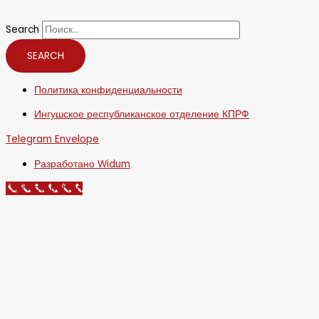
Search
SEARCH
Политика конфиденциальности
Ингушское республиканское отделение КПРФ
Telegram
Envelope
Разработано Widum
Call Now Button