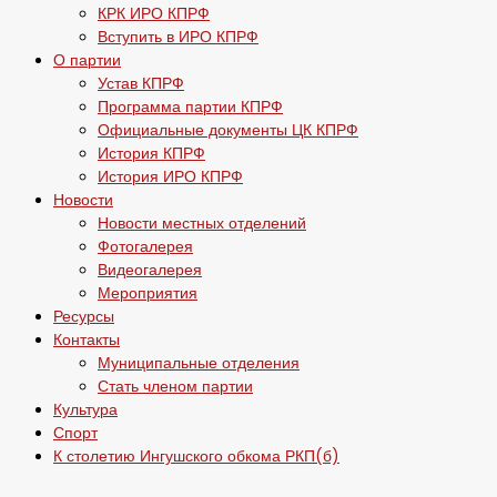
КРК ИРО КПРФ
Вступить в ИРО КПРФ
О партии
Устав КПРФ
Программа партии КПРФ
Официальные документы ЦК КПРФ
История КПРФ
История ИРО КПРФ
Новости
Новости местных отделений
Фотогалерея
Видеогалерея
Мероприятия
Ресурсы
Контакты
Муниципальные отделения
Стать членом партии
Культура
Спорт
К столетию Ингушского обкома РКП(б)