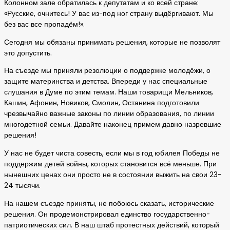
Колонном зале обратилась к депутатам и ко всей стране:
«Русские, очнитесь! У вас из-под ног страну выдёргивают. Мы
без вас все пропадём!».
Сегодня мы обязаны принимать решения, которые не позволят
это допустить.
На съезде мы приняли резолюции о поддержке молодёжи, о
защите материнства и детства. Впереди у нас специальные
слушания в Думе по этим темам. Наши товарищи Мельников,
Кашин, Афонин, Новиков, Смолин, Останина подготовили
чрезвычайно важные законы по линии образования, по линии
многодетной семьи. Давайте наконец примем давно назревшие
решения!
У нас не будет чиста совесть, если мы в год юбилея Победы не
поддержим детей войны, которых становится всё меньше. При
нынешних ценах они просто не в состоянии выжить на свои 23-
24 тысячи.
На нашем съезде приняты, не побоюсь сказать, исторические
решения. Он продемонстрировал единство государственно-
патриотических сил. В наш штаб протестных действий, который