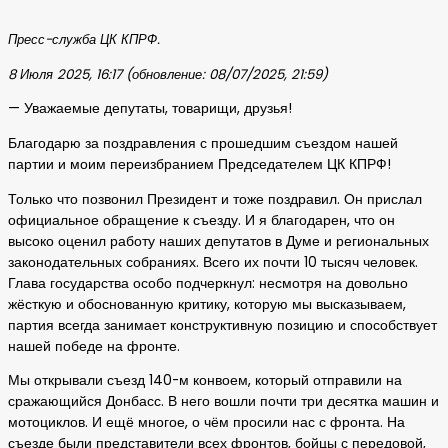
Пресс-служба ЦК КПРФ.
8 Июля 2025, 16:17 (обновление: 08/07/2025, 21:59)
— Уважаемые депутаты, товарищи, друзья!
Благодарю за поздравления с прошедшим съездом нашей
партии и моим переизбранием Председателем ЦК КПРФ!
Только что позвонил Президент и тоже поздравил. Он прислал
официальное обращение к съезду. И я благодарен, что он
высоко оценил работу наших депутатов в Думе и региональных
законодательных собраниях. Всего их почти 10 тысяч человек.
Глава государства особо подчеркнул: несмотря на довольно
жёсткую и обоснованную критику, которую мы высказываем,
партия всегда занимает конструктивную позицию и способствует
нашей победе на фронте.
Мы открывали съезд 140-м конвоем, который отправили на
сражающийся Донбасс. В него вошли почти три десятка машин и
мотоциклов. И ещё многое, о чём просили нас с фронта. На
съезде были представители всех фронтов, бойцы с передовой,