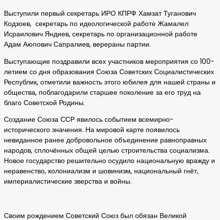
Выступили первый секретарь ИРО КПРФ Хамзат Туганович
Кодзоев, секретарь по идеологической работе Жамалел
Исраилович Яндиев, секретарь по организационной работе
Адам Аюпович Сапралиев, верераны партии.
Выступающие поздравили всех участников мероприятия со 100-
летием со дня образования Союза Советских Социалистических
Республик, отметили важность этого юбилея для нашей страны и
общества, поблагодарили старшее поколение за его труд на
благо Советской Родины.
Создание Союза ССР явилось событием всемирно-
исторического значения. На мировой карте появилось
невиданное ранее добровольное объединение равноправных
народов, сплочённых общей целью строительства социализма.
Новое государство решительно осудило национальную вражду и
неравенство, колониализм и шовинизм, национальный гнёт,
империалистические зверства и войны.
Своим рождением Советский Союз был обязан Великой