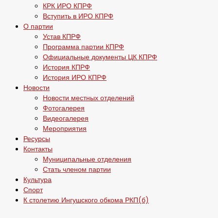
КРК ИРО КПРФ
Вступить в ИРО КПРФ
О партии
Устав КПРФ
Программа партии КПРФ
Официальные документы ЦК КПРФ
История КПРФ
История ИРО КПРФ
Новости
Новости местных отделений
Фотогалерея
Видеогалерея
Мероприятия
Ресурсы
Контакты
Муниципальные отделения
Стать членом партии
Культура
Спорт
К столетию Ингушского обкома РКП(б)