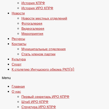
История КПРФ
История ИРО КПРФ
Новости
Новости местных отделений
Фотогалерея
Видеогалерея
Мероприятия
Ресурсы
Контакты
Муниципальные отделения
Стать членом партии
Культура
Спорт
К столетию Ингушского обкома РКП(б)
Menu
Главная
О нас
Первый секретарь ИРО КПРФ
Штаб ИРО КПРФ
Структура ИРО КПРФ