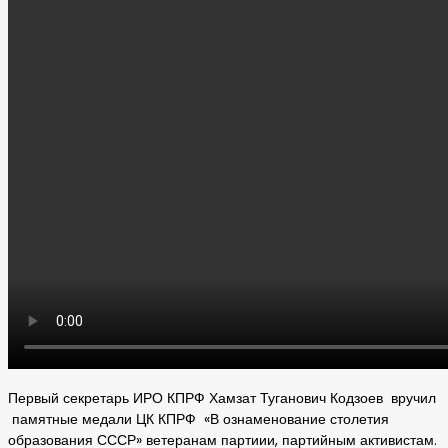
Первый секретарь ИРО КПРФ Хамзат Туганович Кодзоев вручил
памятные медали ЦК КПРФ «В ознаменование столетия
образования СССР» ветеранам партиии, партийным активистам.