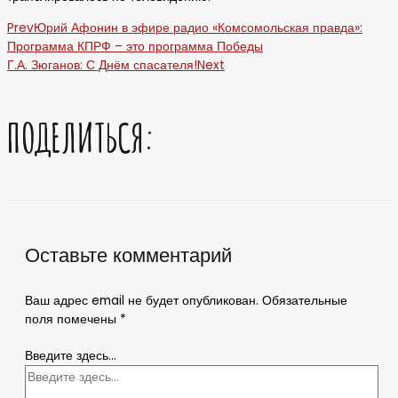
Prev
Юрий Афонин в эфире радио «Комсомольская правда»:
Программа КПРФ – это программа Победы
Г.А. Зюганов: С Днём спасателя!
Next
ПОДЕЛИТЬСЯ:
Оставьте комментарий
Ваш адрес email не будет опубликован.
Обязательные
поля помечены
*
Введите здесь...