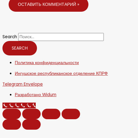
Search
SEARCH
Политика конфиденциальности
Ингушское республиканское отделение КПРФ
Telegram
Envelope
Разработано Widum
Call Now Button